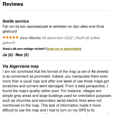
Reviews
Snelle service
Fijn om bij een speciaalzaak te winkelen en dan alles snel thuis
gestuurd
door Nienke
30 december 2022 | Heeft dit artikel
gekocht
Vond u dit een nuttige review? (
login om te beoordelen
)
Ja (
0
)
Nee (
0
)
-
Via Algarviana map
I am not convinced that the format of the map (a set of A4 sheets)
is as convenient as promoted. Indeed, you manipulate them even
more than a usual map and after one week of use those maps got
scratches and corners went damaged. From a data perspective, I
found the map's quality rather poor. For instance, villages are
simple grey areas and large buildings used for orientation purposes
such as churches and secondary aerial electric lines were not
mentioned on the map. This lack of information made it more
difficult to use the map and I had to turn on my GPS to fix