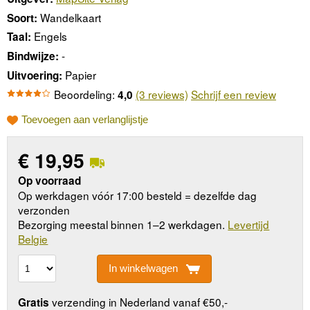
Wandelkaart
Soort:
Engels
Taal:
-
Bindwijze:
Papier
Uitvoering:
Beoordeling:
(3 reviews)
Schrijf een review
4,0
Toevoegen aan verlanglijstje
€
19,95
Op voorraad
Op werkdagen vóór 17:00 besteld = dezelfde dag
verzonden
Bezorging meestal binnen 1–2 werkdagen.
Levertijd
Belgie
In winkelwagen
verzending in Nederland vanaf €50,-
Gratis