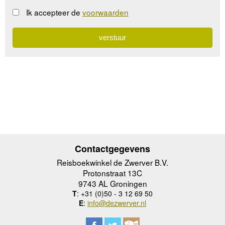
Ik accepteer de
voorwaarden
Contactgegevens
Reisboekwinkel de Zwerver B.V.
Protonstraat 13C
9743 AL Groningen
T
: +31 (0)50 - 3 12 69 50
E
:
info@dezwerver.nl