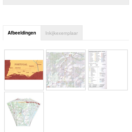
Afbeeldingen
Inkijkexemplaar