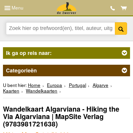
Menu
Ik ga op reis naar:
Categorieën
U bent hier:
Home
Europa
Portugal
Algarve
Kaarten
Wandelkaarten
Wandelkaart Algarviana - Hiking the
Via Algarviana | MapSite Verlag
(9783981721638)