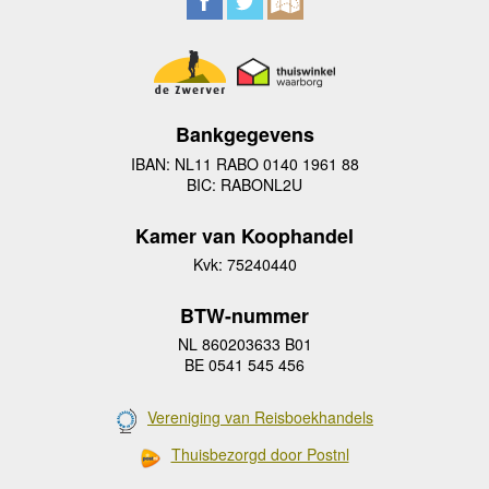
Bankgegevens
IBAN: NL11 RABO 0140 1961 88
BIC: RABONL2U
Kamer van Koophandel
Kvk: 75240440
BTW-nummer
NL 860203633 B01
BE 0541 545 456
Vereniging van Reisboekhandels
Thuisbezorgd door Postnl