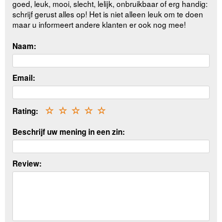
goed, leuk, mooi, slecht, lelijk, onbruikbaar of erg handig:
schrijf gerust alles op! Het is niet alleen leuk om te doen
maar u informeert andere klanten er ook nog mee!
Naam:
Email:
Rating:
☆
☆
☆
☆
☆
Beschrijf uw mening in een zin:
Review: