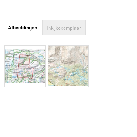
Afbeeldingen
Inkijkexemplaar