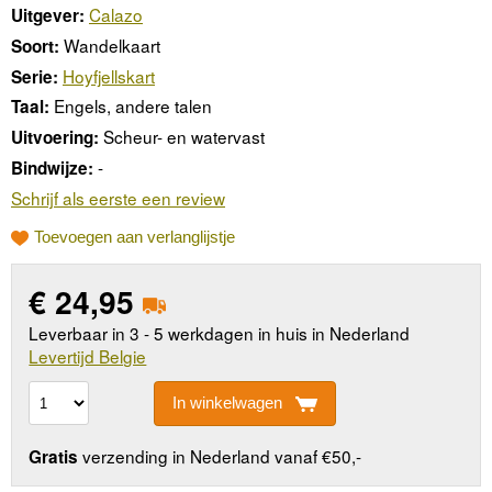
Calazo
Uitgever:
Wandelkaart
Soort:
Hoyfjellskart
Serie:
Engels, andere talen
Taal:
Scheur- en watervast
Uitvoering:
-
Bindwijze:
Schrijf als eerste een review
Toevoegen aan verlanglijstje
€
24,95
Leverbaar in 3 - 5 werkdagen in huis in Nederland
Levertijd Belgie
In winkelwagen
verzending in Nederland vanaf €50,-
Gratis