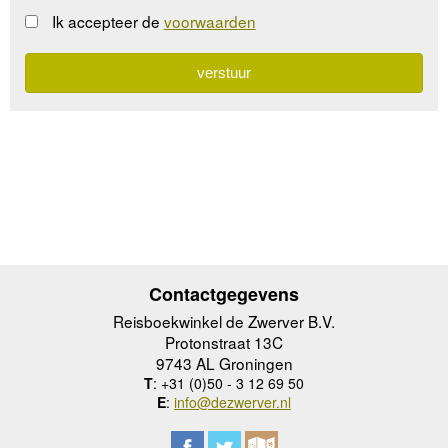
Ik accepteer de
voorwaarden
Contactgegevens
Reisboekwinkel de Zwerver B.V.
Protonstraat 13C
9743 AL Groningen
T
: +31 (0)50 - 3 12 69 50
E
:
info@dezwerver.nl