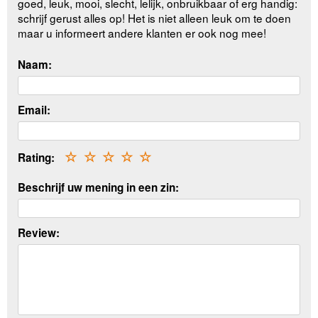
goed, leuk, mooi, slecht, lelijk, onbruikbaar of erg handig:
schrijf gerust alles op! Het is niet alleen leuk om te doen
maar u informeert andere klanten er ook nog mee!
Naam:
Email:
Rating:
☆
☆
☆
☆
☆
Beschrijf uw mening in een zin:
Review: