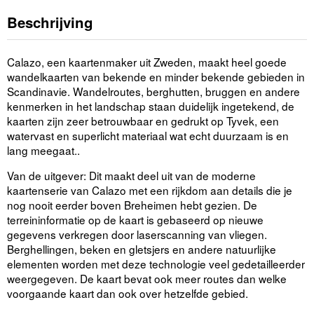
Beschrijving
Calazo, een kaartenmaker uit Zweden, maakt heel goede
wandelkaarten van bekende en minder bekende gebieden in
Scandinavie. Wandelroutes, berghutten, bruggen en andere
kenmerken in het landschap staan duidelijk ingetekend, de
kaarten zijn zeer betrouwbaar en gedrukt op Tyvek, een
watervast en superlicht materiaal wat echt duurzaam is en
lang meegaat..
Van de uitgever: Dit maakt deel uit van de moderne
kaartenserie van Calazo met een rijkdom aan details die je
nog nooit eerder boven Breheimen hebt gezien. De
terreininformatie op de kaart is gebaseerd op nieuwe
gegevens verkregen door laserscanning van vliegen.
Berghellingen, beken en gletsjers en andere natuurlijke
elementen worden met deze technologie veel gedetailleerder
weergegeven. De kaart bevat ook meer routes dan welke
voorgaande kaart dan ook over hetzelfde gebied.