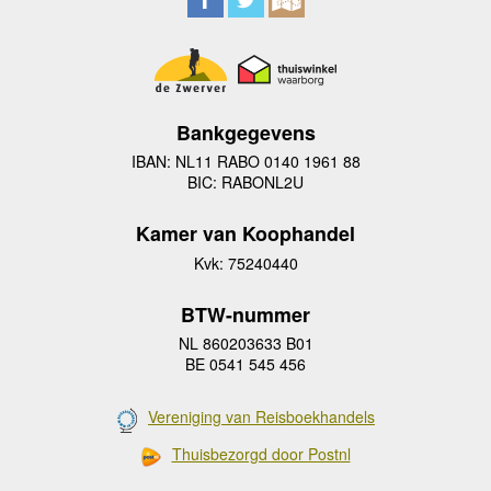
Bankgegevens
IBAN: NL11 RABO 0140 1961 88
BIC: RABONL2U
Kamer van Koophandel
Kvk: 75240440
BTW-nummer
NL 860203633 B01
BE 0541 545 456
Vereniging van Reisboekhandels
Thuisbezorgd door Postnl