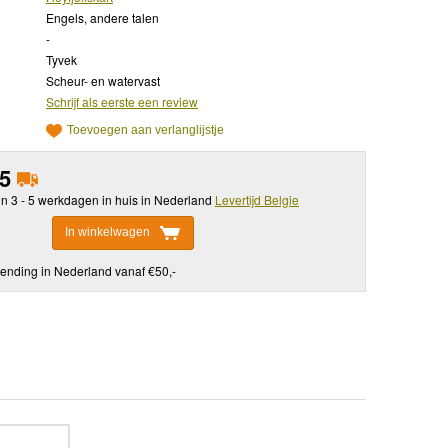
Engels, andere talen
-
Tyvek
Scheur- en watervast
Schrijf als eerste een review
Toevoegen aan verlanglijstje
95
in 3 - 5 werkdagen in huis in Nederland
Levertijd Belgie
In winkelwagen
ending in Nederland vanaf €50,-