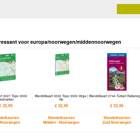
eressant voor europa/noorwegen/middennoorwegen
rt 3027 Topo 3000
Wandelkaart 3030 Topo 3000 Vega |
Wandelkaart 2744 Turkart Rallarve
edmarksv
No
€ 32,95
€ 32,95
€ 33,95
delkaarten
Wandelkaarten
Wandelkaarten
 Noorwegen
Midden - Noorwegen
Zuid Noorwegen