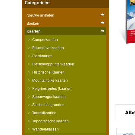
Categorieën
Nieuwe artikelen
Boeken
Kaarten
Camperkaarten
Educatieve kaarten
Fietskaarten
Fietsknooppuntenkaarten
Historische Kaarten
Mountainbike kaarten
Pelgrimsroutes (kaarten)
Spoorwegenkaarten
Stadsplattegronden
Afb
Toerskikaarten
Topografische kaarten
Wandelatlassen