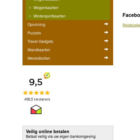
Wegenkaarten
Faceb
Wintersportkaarten
Opruiming
Reisboekw
Puzzels
Travel Gadgets
Wandkaarten
Wereldbollen
Veilig online betalen
Betaal veilig via uw eigen bankomgeving