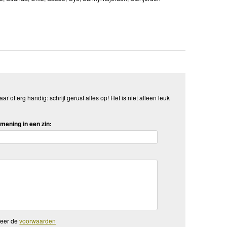
aar of erg handig: schrijf gerust alles op! Het is niet alleen leuk
mening in een zin:
teer de
voorwaarden