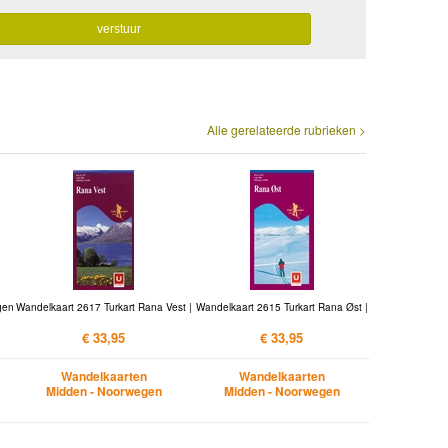
Alle gerelateerde rubrieken >
gen
Wandelkaart 2617 Turkart Rana Vest |
Wandelkaart 2615 Turkart Rana Øst |
€ 33,95
€ 33,95
Wandelkaarten
Wandelkaarten
Midden - Noorwegen
Midden - Noorwegen