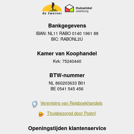
Bankgegevens
IBAN: NL11 RABO 0140 1961 88
BIC: RABONL2U
Kamer van Koophandel
Kvk: 75240440
BTW-nummer
NL 860203633 B01
BE 0541 545 456
Vereniging van Reisboekhandels
Thuisbezorgd door Postnl
Openingstijden klantenservice