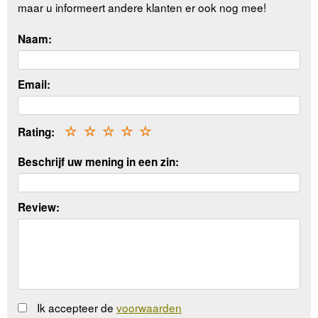
maar u informeert andere klanten er ook nog mee!
Naam:
Email:
Rating:
☆
☆
☆
☆
☆
Beschrijf uw mening in een zin:
Review:
Ik accepteer de
voorwaarden