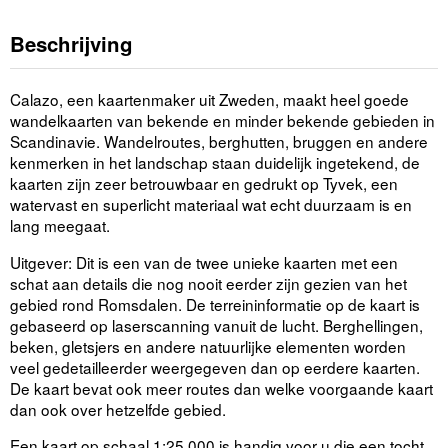
Beschrijving
Calazo, een kaartenmaker uit Zweden, maakt heel goede
wandelkaarten van bekende en minder bekende gebieden in
Scandinavie. Wandelroutes, berghutten, bruggen en andere
kenmerken in het landschap staan duidelijk ingetekend, de
kaarten zijn zeer betrouwbaar en gedrukt op Tyvek, een
watervast en superlicht materiaal wat echt duurzaam is en
lang meegaat.
Uitgever: Dit is een van de twee unieke kaarten met een
schat aan details die nog nooit eerder zijn gezien van het
gebied rond Romsdalen. De terreininformatie op de kaart is
gebaseerd op laserscanning vanuit de lucht. Berghellingen,
beken, gletsjers en andere natuurlijke elementen worden
veel gedetailleerder weergegeven dan op eerdere kaarten.
De kaart bevat ook meer routes dan welke voorgaande kaart
dan ook over hetzelfde gebied.
Een kaart op schaal 1:25.000 is handig voor u die een tocht