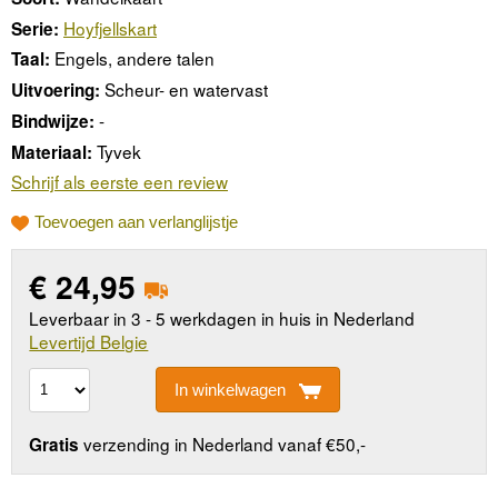
Hoyfjellskart
Serie:
Engels, andere talen
Taal:
Scheur- en watervast
Uitvoering:
-
Bindwijze:
Tyvek
Materiaal:
Schrijf als eerste een review
Toevoegen aan verlanglijstje
€
24,95
Leverbaar in 3 - 5 werkdagen in huis in Nederland
Levertijd Belgie
In winkelwagen
verzending in Nederland vanaf €50,-
Gratis