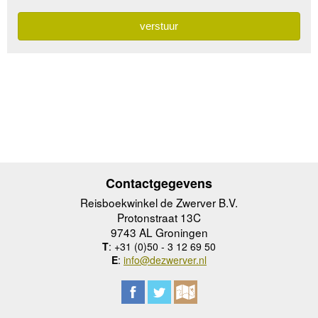
Contactgegevens
Reisboekwinkel de Zwerver B.V.
Protonstraat 13C
9743 AL Groningen
T
: +31 (0)50 - 3 12 69 50
E
:
info@dezwerver.nl