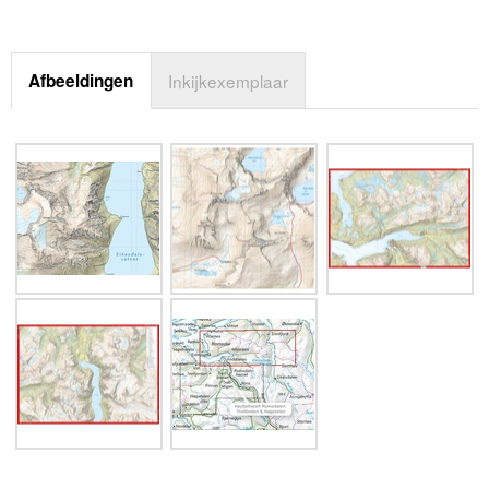
Afbeeldingen
Inkijkexemplaar