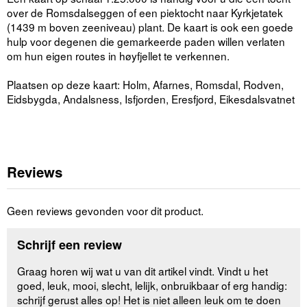
over de Romsdalseggen of een piektocht naar Kyrkjetatek
(1439 m boven zeeniveau) plant. De kaart is ook een goede
hulp voor degenen die gemarkeerde paden willen verlaten
om hun eigen routes in høyfjellet te verkennen.
Plaatsen op deze kaart: Holm, Afarnes, Romsdal, Rodven,
Eidsbygda, Andalsness, Isfjorden, Eresfjord, Eikesdalsvatnet
Reviews
Geen reviews gevonden voor dit product.
Schrijf een review
Graag horen wij wat u van dit artikel vindt. Vindt u het
goed, leuk, mooi, slecht, lelijk, onbruikbaar of erg handig:
schrijf gerust alles op! Het is niet alleen leuk om te doen