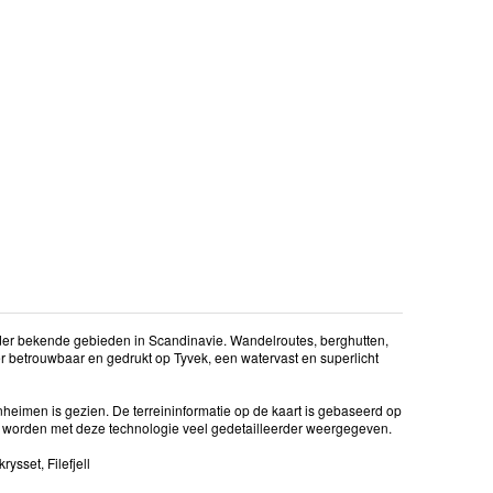
er bekende gebieden in Scandinavie. Wandelroutes, berghutten,
r betrouwbaar en gedrukt op Tyvek, een watervast en superlicht
unheimen is gezien. De terreininformatie op de kaart is gebaseerd op
en worden met deze technologie veel gedetailleerder weergegeven.
ysset, Filefjell