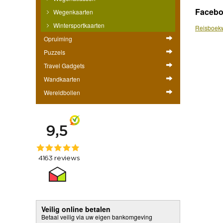
Faceb
Wegenkaarten
Wintersportkaarten
Reisboekw
Opruiming
Puzzels
Travel Gadgets
Wandkaarten
Wereldbollen
Veilig online betalen
Betaal veilig via uw eigen bankomgeving