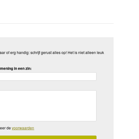
aar of erg handig: schrijf gerust alles op! Het is niet alleen leuk
mening in een zin:
teer de
voorwaarden