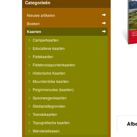
Categorieën
Nieuwe artikelen
Boeken
Kaarten
Camperkaarten
Educatieve kaarten
Fietskaarten
Fietsknooppuntenkaarten
Historische Kaarten
Mountainbike kaarten
Pelgrimsroutes (kaarten)
Spoorwegenkaarten
Stadsplattegronden
Toerskikaarten
Topografische kaarten
Afb
Wandelatlassen