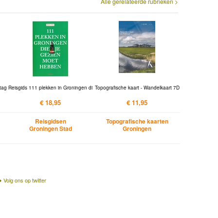
Alle gerelateerde rubrieken >
tag
Reisgids 111 plekken in Groningen di
Topografische kaart - Wandelkaart 7D
€ 18,95
€ 11,95
Reisgidsen
Topografische kaarten
Groningen Stad
Groningen
Volg ons op twitter