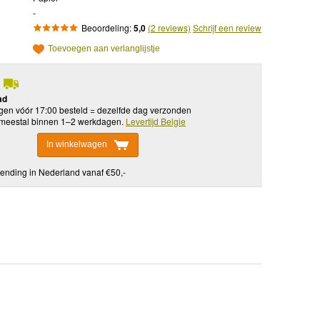
-
Beoordeling:
5,0
(2 reviews)
Schrijf een review
Toevoegen aan verlanglijstje
ad
en vóór 17:00 besteld = dezelfde dag verzonden
meestal binnen 1–2 werkdagen.
Levertijd Belgie
In winkelwagen
ending in Nederland vanaf €50,-