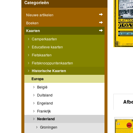
Categorieën
Nieuwe artikelen
Boeken
Kaarten
Camperkaarten
Educatieve kaarten
Fietskaarten
Fietsknooppuntenkaarten
Historische Kaarten
Europa
België
Duitsland
Afb
Engeland
Frankrijk
Nederland
Groningen