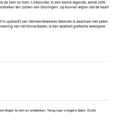
ls de trein en tram. Linksonder, in een kleine legenda, wordt zelfs
omstreken ten zuiden van Groningen’, op kunnen wijzen dat de kaart
 in opdracht van Gemeentewerken tekende is daarmee niet zeker.
rsiering van het binnenkader, is een abstract grafische weergave
el dingen te zien en ontdekken. Terug naar vroegere tijden. Echte