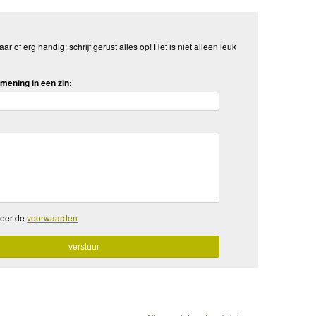
aar of erg handig: schrijf gerust alles op! Het is niet alleen leuk
mening in een zin:
teer de
voorwaarden