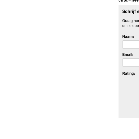
Schrijf 
Graag hore
om te doe
Naam:
Email:
Rating: