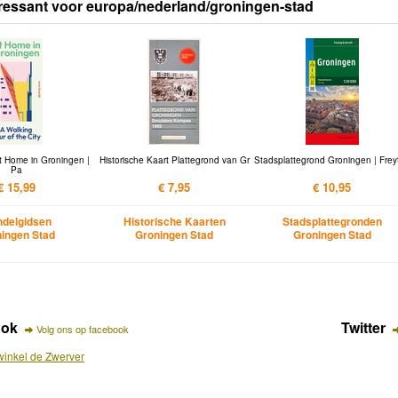
ressant voor europa/nederland/groningen-stad
t Home in Groningen |
Historische Kaart Plattegrond van Gr
Stadsplattegrond Groningen | Frey
Pa
€ 15,99
€ 7,95
€ 10,95
delgidsen
Historische Kaarten
Stadsplattegronden
ingen Stad
Groningen Stad
Groningen Stad
ook
Twitter
Volg ons op facebook
inkel de Zwerver