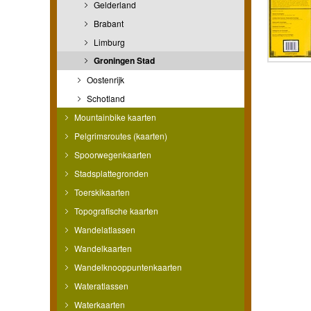
Gelderland
Brabant
Limburg
Groningen Stad
Oostenrijk
Schotland
Mountainbike kaarten
Pelgrimsroutes (kaarten)
Spoorwegenkaarten
Stadsplattegronden
Toerskikaarten
Topografische kaarten
Wandelatlassen
Wandelkaarten
Wandelknooppuntenkaarten
Wateratlassen
Waterkaarten