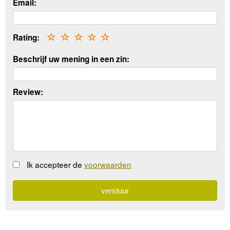
Email:
Rating:
☆
☆
☆
☆
☆
Beschrijf uw mening in een zin:
Review:
Ik accepteer de
voorwaarden