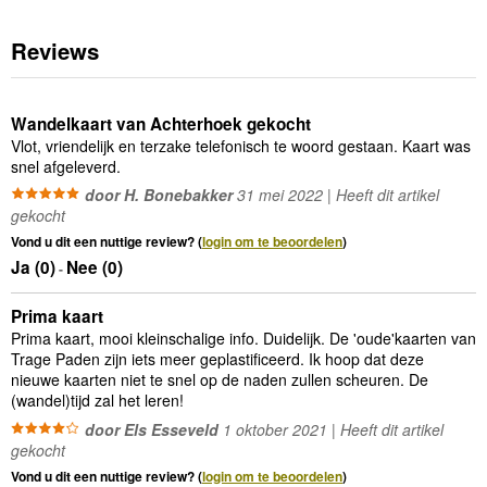
Reviews
Wandelkaart van Achterhoek gekocht
Vlot, vriendelijk en terzake telefonisch te woord gestaan. Kaart was
snel afgeleverd.
door H. Bonebakker
31 mei 2022 | Heeft dit artikel
gekocht
Vond u dit een nuttige review? (
login om te beoordelen
)
Ja (
0
)
Nee (
0
)
-
Prima kaart
Prima kaart, mooi kleinschalige info. Duidelijk. De 'oude'kaarten van
Trage Paden zijn iets meer geplastificeerd. Ik hoop dat deze
nieuwe kaarten niet te snel op de naden zullen scheuren. De
(wandel)tijd zal het leren!
door Els Esseveld
1 oktober 2021 | Heeft dit artikel
gekocht
Vond u dit een nuttige review? (
login om te beoordelen
)