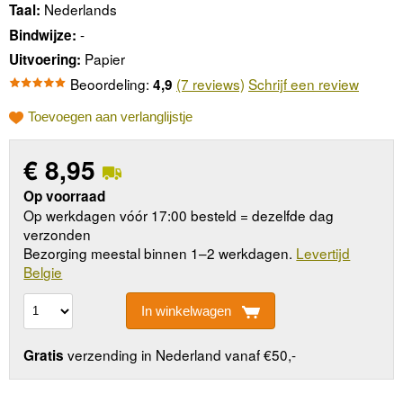
Nederlands
Taal:
-
Bindwijze:
Papier
Uitvoering:
Beoordeling:
(7 reviews)
Schrijf een review
4,9
Toevoegen aan verlanglijstje
€
8,95
Op voorraad
Op werkdagen vóór 17:00 besteld = dezelfde dag
verzonden
Bezorging meestal binnen 1–2 werkdagen.
Levertijd
Belgie
In winkelwagen
verzending in Nederland vanaf €50,-
Gratis