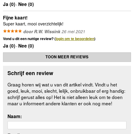
Ja (
0
)
Nee (
0
)
-
Fijne kaart!
Super kaart, mooi overzichtelijk!
door R.W. Wissink
26 mei 2021
Vond u dit een nuttige review? (
login om te beoordelen
)
Ja (
0
)
Nee (
0
)
-
TOON MEER REVIEWS
Schrijf een review
Graag horen wij wat u van dit artikel vindt. Vindt u het
goed, leuk, mooi, slecht, lelijk, onbruikbaar of erg handig:
schrijf gerust alles op! Het is niet alleen leuk om te doen
maar u informeert andere klanten er ook nog mee!
Naam: