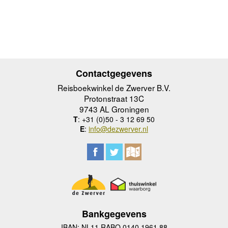
Contactgegevens
Reisboekwinkel de Zwerver B.V.
Protonstraat 13C
9743 AL Groningen
T
: +31 (0)50 - 3 12 69 50
E
:
info@dezwerver.nl
Bankgegevens
IBAN: NL11 RABO 0140 1961 88