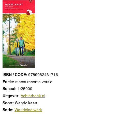
9789082481716
ISBN / CODE:
meest recente versie
Editie:
1:25000
Schaal:
Achterhoek.nl
Uitgever:
Wandelkaart
Soort:
Wandelnetwerk
Serie: