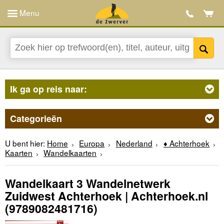
Menu
Ik ga op reis naar:
Categorieën
U bent hier:
Home
Europa
Nederland
♦ Achterhoek
Kaarten
Wandelkaarten
Wandelkaart 3 Wandelnetwerk
Zuidwest Achterhoek | Achterhoek.nl
(9789082481716)