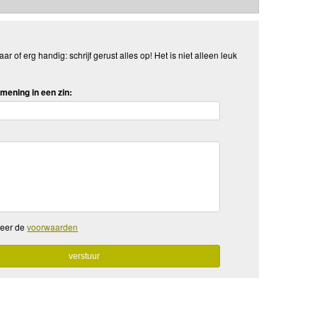
aar of erg handig: schrijf gerust alles op! Het is niet alleen leuk
mening in een zin:
teer de
voorwaarden