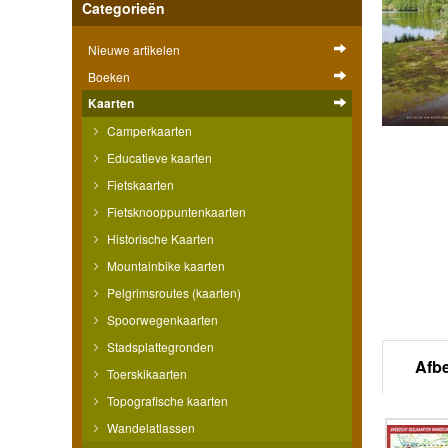
Categorieën
Nieuwe artikelen
Boeken
Kaarten
Camperkaarten
Educatieve kaarten
Fietskaarten
Fietsknooppuntenkaarten
Historische Kaarten
Mountainbike kaarten
Pelgrimsroutes (kaarten)
Spoorwegenkaarten
Stadsplattegronden
Afb
Toerskikaarten
Topografische kaarten
Wandelatlassen