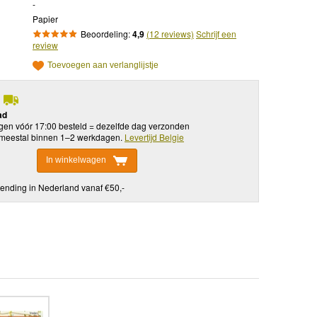
-
Papier
Beoordeling:
4,9
(12 reviews)
Schrijf een
review
Toevoegen aan verlanglijstje
ad
en vóór 17:00 besteld = dezelfde dag verzonden
meestal binnen 1–2 werkdagen.
Levertijd Belgie
In winkelwagen
ending in Nederland vanaf €50,-