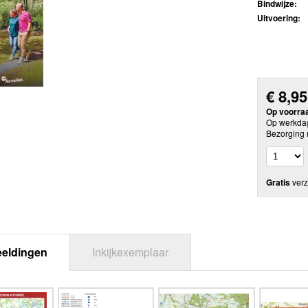
Bindwijze:
Uitvoering:
€
8,95
Op voorra
Op werkdag
Bezorging 
Gratis
verz
eeldingen
Inkijkexemplaar