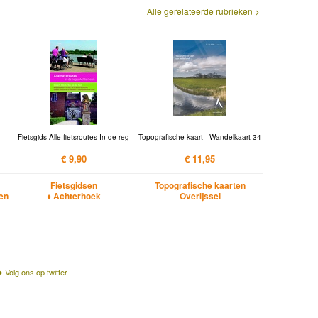
Alle gerelateerde rubrieken >
Fietsgids Alle fietsroutes In de reg
Topografische kaart - Wandelkaart 34
€ 9,90
€ 11,95
Fietsgidsen
Topografische kaarten
en
♦ Achterhoek
Overijssel
Volg ons op twitter