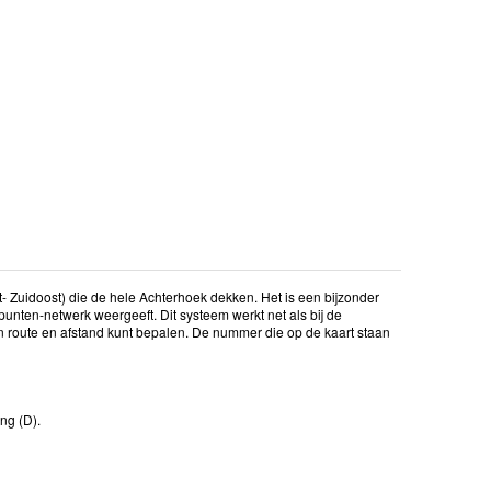
 Zuidoost) die de hele Achterhoek dekken. Het is een bijzonder
punten-netwerk weergeeft. Dit systeem werkt net als bij de
 route en afstand kunt bepalen. De nummer die op de kaart staan
ng (D).