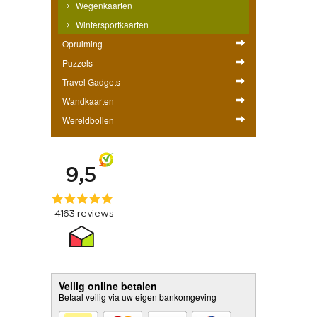
Wegenkaarten
Wintersportkaarten
Opruiming
Puzzels
Travel Gadgets
Wandkaarten
Wereldbollen
Veilig online betalen
Betaal veilig via uw eigen bankomgeving