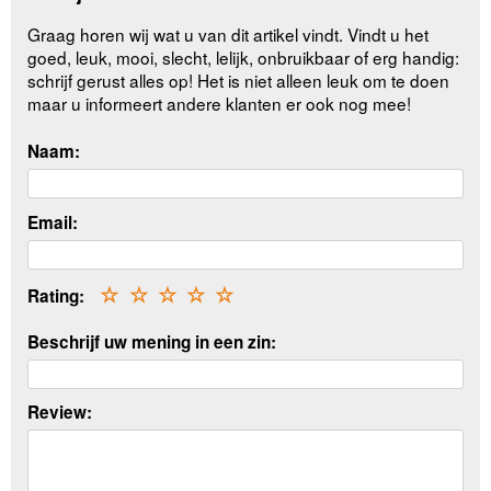
Graag horen wij wat u van dit artikel vindt. Vindt u het
goed, leuk, mooi, slecht, lelijk, onbruikbaar of erg handig:
schrijf gerust alles op! Het is niet alleen leuk om te doen
maar u informeert andere klanten er ook nog mee!
Naam:
Email:
Rating:
☆
☆
☆
☆
☆
Beschrijf uw mening in een zin:
Review: