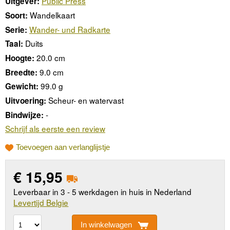
Public Press
Uitgever:
Wandelkaart
Soort:
Wander- und Radkarte
Serie:
Duits
Taal:
20.0 cm
Hoogte:
9.0 cm
Breedte:
99.0 g
Gewicht:
Scheur- en watervast
Uitvoering:
-
Bindwijze:
Schrijf als eerste een review
Toevoegen aan verlanglijstje
€
15,95
Leverbaar in 3 - 5 werkdagen in huis in Nederland
Levertijd Belgie
In winkelwagen