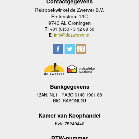
Contactgegevens
Reisboekwinkel de Zwerver B.V.
Protonstraat 13C
9743 AL Groningen
T
: +31 (0)50 - 3 12 69 50
E
:
info@dezwerver.nl
Bankgegevens
IBAN: NL11 RABO 0140 1961 88
BIC: RABONL2U
Kamer van Koophandel
Kvk: 75240440
BTW-nummer