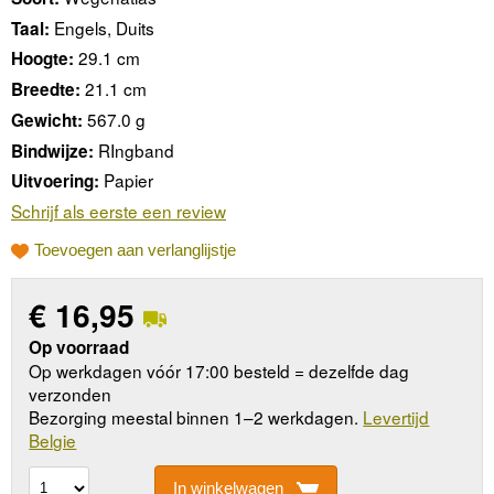
Engels, Duits
Taal:
29.1 cm
Hoogte:
21.1 cm
Breedte:
567.0 g
Gewicht:
RIngband
Bindwijze:
Papier
Uitvoering:
Schrijf als eerste een review
Toevoegen aan verlanglijstje
€
16,95
Op voorraad
Op werkdagen vóór 17:00 besteld = dezelfde dag
verzonden
Bezorging meestal binnen 1–2 werkdagen.
Levertijd
Belgie
In winkelwagen