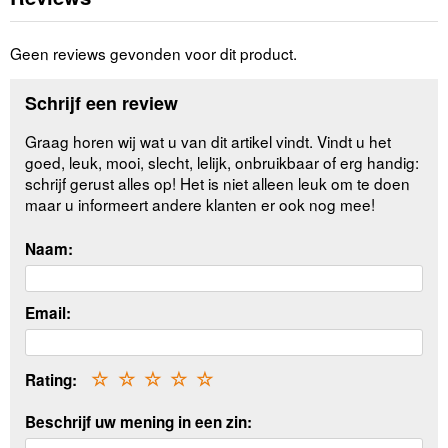
Geen reviews gevonden voor dit product.
Schrijf een review
Graag horen wij wat u van dit artikel vindt. Vindt u het
goed, leuk, mooi, slecht, lelijk, onbruikbaar of erg handig:
schrijf gerust alles op! Het is niet alleen leuk om te doen
maar u informeert andere klanten er ook nog mee!
Naam:
Email:
Rating:
☆
☆
☆
☆
☆
Beschrijf uw mening in een zin: