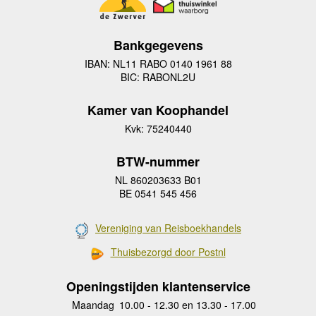
Bankgegevens
IBAN: NL11 RABO 0140 1961 88
BIC: RABONL2U
Kamer van Koophandel
Kvk: 75240440
BTW-nummer
NL 860203633 B01
BE 0541 545 456
Vereniging van Reisboekhandels
Thuisbezorgd door Postnl
Openingstijden klantenservice
Maandag
10.00 - 12.30 en 13.30 - 17.00