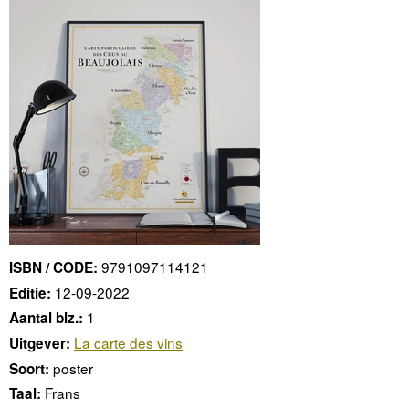
9791097114121
ISBN / CODE:
12-09-2022
Editie:
1
Aantal blz.:
La carte des vins
Uitgever:
poster
Soort:
Frans
Taal: