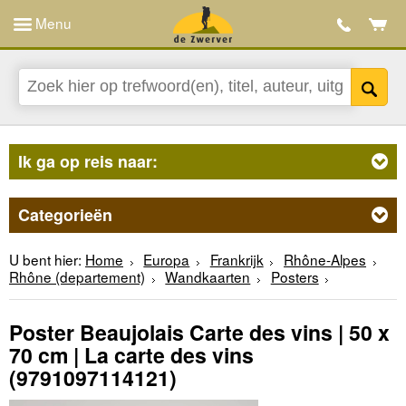
Menu
Ik ga op reis naar:
Categorieën
U bent hier:
Home
Europa
Frankrijk
Rhône-Alpes
Rhône (departement)
Wandkaarten
Posters
Poster Beaujolais Carte des vins | 50 x
70 cm | La carte des vins
(9791097114121)