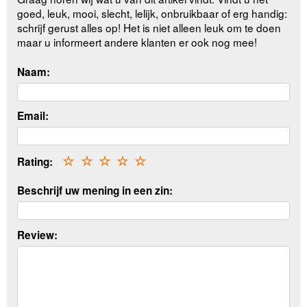
goed, leuk, mooi, slecht, lelijk, onbruikbaar of erg handig:
schrijf gerust alles op! Het is niet alleen leuk om te doen
maar u informeert andere klanten er ook nog mee!
Naam:
Email:
Rating:
☆
☆
☆
☆
☆
Beschrijf uw mening in een zin:
Review: