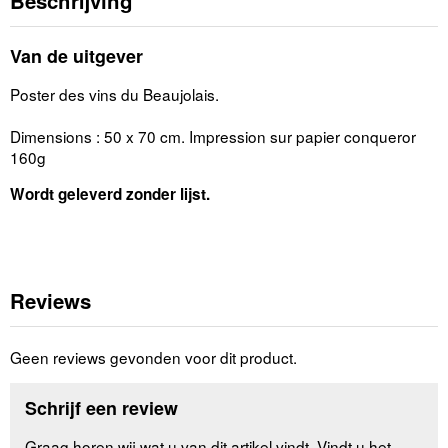
Beschrijving
Van de uitgever
Poster des vins du Beaujolais.
Dimensions : 50 x 70 cm. Impression sur papier conqueror
160g
Wordt geleverd zonder lijst.
Reviews
Geen reviews gevonden voor dit product.
Schrijf een review
Graag horen wij wat u van dit artikel vindt. Vindt u het