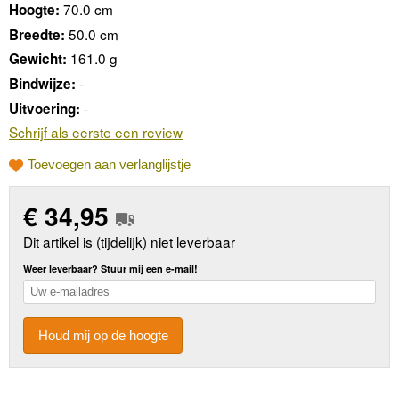
70.0 cm
Hoogte:
50.0 cm
Breedte:
161.0 g
Gewicht:
-
Bindwijze:
-
Uitvoering:
Schrijf als eerste een review
Toevoegen aan verlanglijstje
€
34,95
Dit artikel is (tijdelijk) niet leverbaar
Weer leverbaar? Stuur mij een e-mail!
Houd mij op de hoogte