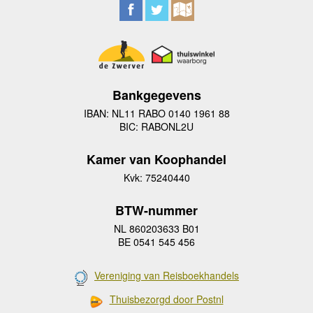
Bankgegevens
IBAN: NL11 RABO 0140 1961 88
BIC: RABONL2U
Kamer van Koophandel
Kvk: 75240440
BTW-nummer
NL 860203633 B01
BE 0541 545 456
Vereniging van Reisboekhandels
Thuisbezorgd door Postnl