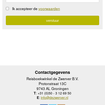
Ik accepteer de
voorwaarden
Contactgegevens
Reisboekwinkel de Zwerver B.V.
Protonstraat 13C
9743 AL Groningen
T
: +31 (0)50 - 3 12 69 50
E
:
info@dezwerver.nl