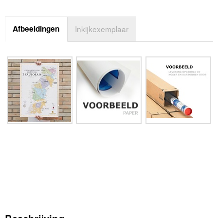
Afbeeldingen
Inkijkexemplaar