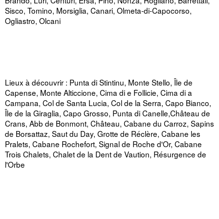
Sisco, Tomino, Morsiglia, Canari, Olmeta-di-Capocorso,
Ogliastro, Olcani
Lieux à découvrir : Punta di Stintinu, Monte Stello, Île de
Capense, Monte Alticcione, Cima di e Follicie, Cima di a
Campana, Col de Santa Lucia, Col de la Serra, Capo Bianco,
Île de la Giraglia, Capo Grosso, Punta di Canelle,Château de
Crans, Abb de Bonmont, Château, Cabane du Carroz, Sapins
de Borsattaz, Saut du Day, Grotte de Réclère, Cabane les
Pralets, Cabane Rochefort, Signal de Roche d'Or, Cabane
Trois Chalets, Chalet de la Dent de Vaution, Résurgence de
l'Orbe