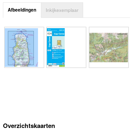
Afbeeldingen
Inkijkexemplaar
Overzichtskaarten