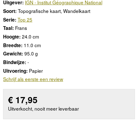
IGN - Institut Géographique National
Uitgever:
Topografische kaart, Wandelkaart
Soort:
Top 25
Serie:
Frans
Taal:
24.0 cm
Hoogte:
11.0 cm
Breedte:
95.0 g
Gewicht:
-
Bindwijze:
Papier
Uitvoering:
Schrijf als eerste een review
€
17,95
Uitverkocht, nooit meer leverbaar