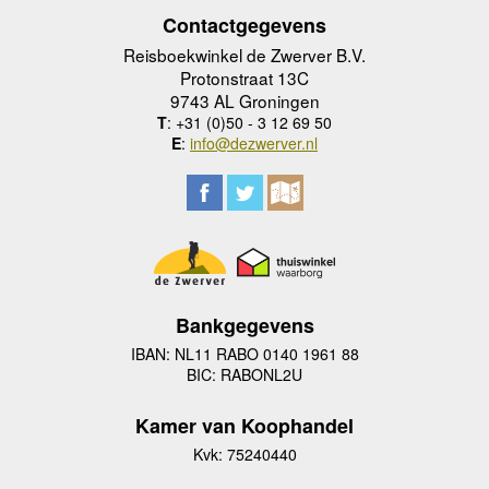
Contactgegevens
Reisboekwinkel de Zwerver B.V.
Protonstraat 13C
9743 AL Groningen
T
: +31 (0)50 - 3 12 69 50
E
:
info@dezwerver.nl
Bankgegevens
IBAN: NL11 RABO 0140 1961 88
BIC: RABONL2U
Kamer van Koophandel
Kvk: 75240440