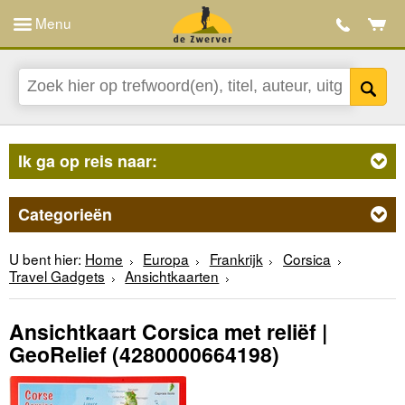
Menu
Ik ga op reis naar:
Categorieën
U bent hier:
Home
Europa
Frankrijk
Corsica
Travel Gadgets
Ansichtkaarten
Ansichtkaart Corsica met reliëf |
GeoRelief
(4280000664198)