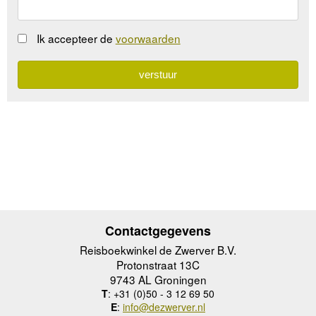
Ik accepteer de
voorwaarden
Contactgegevens
Reisboekwinkel de Zwerver B.V.
Protonstraat 13C
9743 AL Groningen
T
: +31 (0)50 - 3 12 69 50
E
:
info@dezwerver.nl