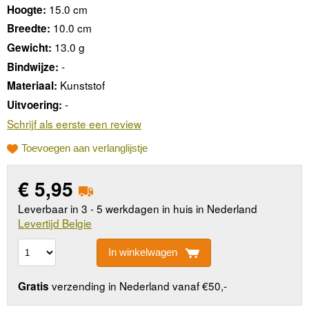
15.0 cm
Hoogte:
10.0 cm
Breedte:
13.0 g
Gewicht:
-
Bindwijze:
Kunststof
Materiaal:
-
Uitvoering:
Schrijf als eerste een review
Toevoegen aan verlanglijstje
€
5,95
Leverbaar in 3 - 5 werkdagen in huis in Nederland
Levertijd Belgie
In winkelwagen
verzending in Nederland vanaf €50,-
Gratis