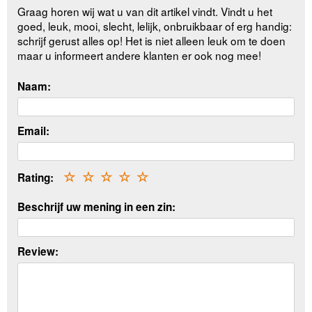
Graag horen wij wat u van dit artikel vindt. Vindt u het
goed, leuk, mooi, slecht, lelijk, onbruikbaar of erg handig:
schrijf gerust alles op! Het is niet alleen leuk om te doen
maar u informeert andere klanten er ook nog mee!
Naam:
Email:
Rating:
☆
☆
☆
☆
☆
Beschrijf uw mening in een zin:
Review: