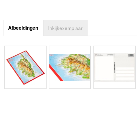
Afbeeldingen
Inkijkexemplaar