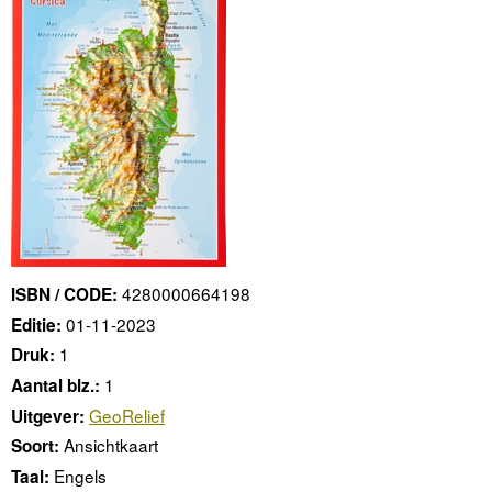
4280000664198
ISBN / CODE:
01-11-2023
Editie:
1
Druk:
1
Aantal blz.:
GeoRelief
Uitgever:
Ansichtkaart
Soort:
Engels
Taal: