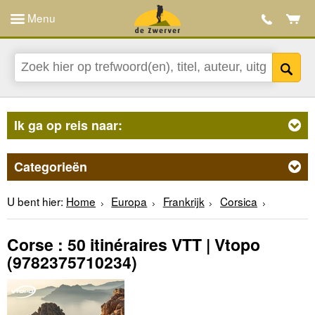
Menu
Ik ga op reis naar:
Categorieën
U bent hier:
Home
Europa
Frankrijk
Corsica
Corse : 50 itinéraires VTT | Vtopo
(9782375710234)