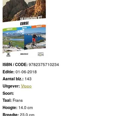
9782375710234
ISBN / CODE:
01-06-2018
Editie:
143
Aantal blz.:
Vtopo
Uitgever:
Soort:
Frans
Taal:
14.0 cm
Hoogte:
23.0 cm
Breedte: