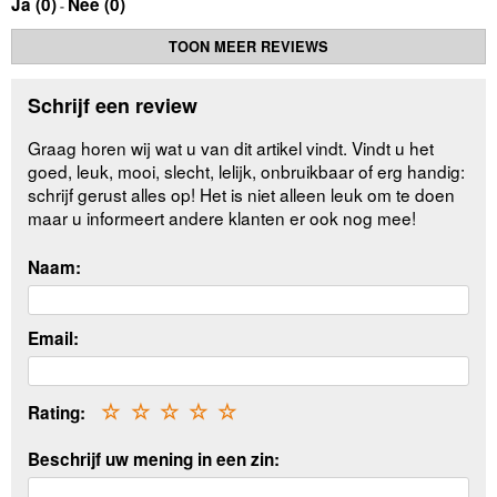
Ja (
0
)
Nee (
0
)
-
TOON MEER REVIEWS
Schrijf een review
Graag horen wij wat u van dit artikel vindt. Vindt u het
goed, leuk, mooi, slecht, lelijk, onbruikbaar of erg handig:
schrijf gerust alles op! Het is niet alleen leuk om te doen
maar u informeert andere klanten er ook nog mee!
Naam:
Email:
Rating:
☆
☆
☆
☆
☆
Beschrijf uw mening in een zin: