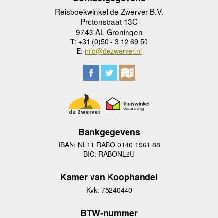
Reisboekwinkel de Zwerver B.V.
Protonstraat 13C
9743 AL Groningen
T
: +31 (0)50 - 3 12 69 50
E
:
info@dezwerver.nl
Bankgegevens
IBAN: NL11 RABO 0140 1961 88
BIC: RABONL2U
Kamer van Koophandel
Kvk: 75240440
BTW-nummer