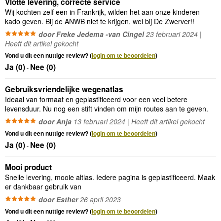
Vlotte levering, correcte service
Wij kochten zelf een in Frankrijk, wilden het aan onze kinderen
kado geven. Bij de ANWB niet te krijgen, wel bij De Zwerver!!
door Freke Jedema -van Cingel
23 februari 2024 |
Heeft dit artikel gekocht
Vond u dit een nuttige review? (
login om te beoordelen
)
Ja (
0
)
Nee (
0
)
-
Gebruiksvriendelijke wegenatlas
Ideaal van formaat en geplastificeerd voor een veel betere
levensduur. Nu nog een stift vinden om mijn routes aan te geven.
door Anja
13 februari 2024 | Heeft dit artikel gekocht
Vond u dit een nuttige review? (
login om te beoordelen
)
Ja (
0
)
Nee (
0
)
-
Mooi product
Snelle levering, mooie altlas. Iedere pagina is geplastificeerd. Maak
er dankbaar gebruik van
door Esther
26 april 2023
Vond u dit een nuttige review? (
login om te beoordelen
)