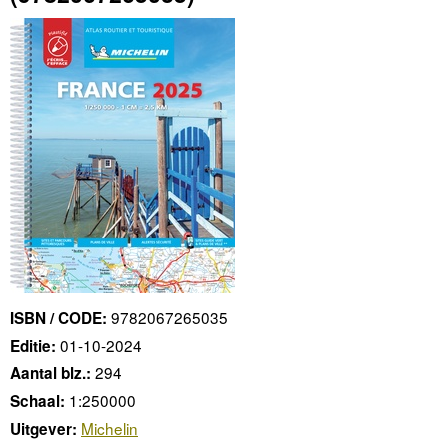
9782067265035
ISBN / CODE:
01-10-2024
Editie:
294
Aantal blz.:
1:250000
Schaal:
Michelin
Uitgever: