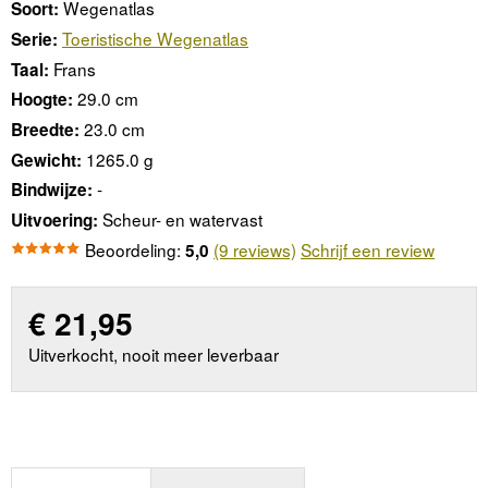
Wegenatlas
Soort:
Toeristische Wegenatlas
Serie:
Frans
Taal:
29.0 cm
Hoogte:
23.0 cm
Breedte:
1265.0 g
Gewicht:
-
Bindwijze:
Scheur- en watervast
Uitvoering:
Beoordeling:
(9 reviews)
Schrijf een review
5,0
€
21,95
Uitverkocht, nooit meer leverbaar