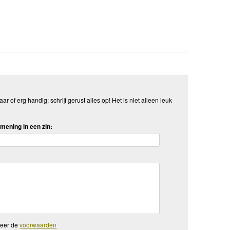
aar of erg handig: schrijf gerust alles op! Het is niet alleen leuk
mening in een zin:
teer de
voorwaarden