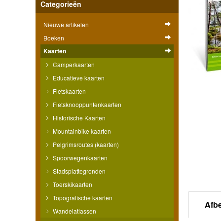
Categorieën
Nieuwe artikelen
Boeken
Kaarten
Camperkaarten
Educatieve kaarten
Fietskaarten
Fietsknooppuntenkaarten
Historische Kaarten
Mountainbike kaarten
Pelgrimsroutes (kaarten)
Spoorwegenkaarten
Stadsplattegronden
Toerskikaarten
Topografische kaarten
Afb
Wandelatlassen