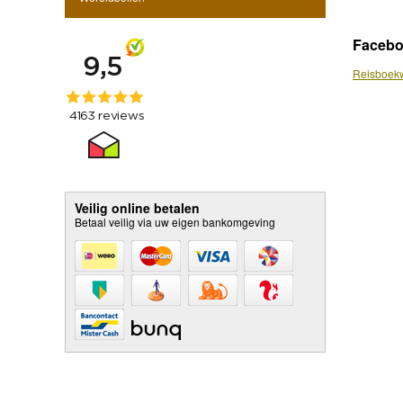
Faceb
Reisboekw
Veilig online betalen
Betaal veilig via uw eigen bankomgeving