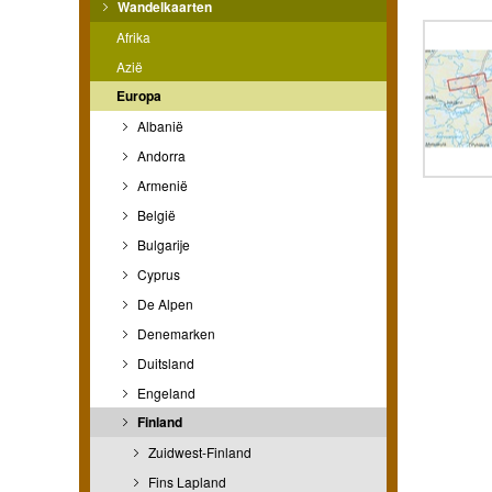
Wandelkaarten
Afrika
Azië
Europa
Albanië
Andorra
Armenië
België
Bulgarije
Cyprus
De Alpen
Denemarken
Duitsland
Engeland
Finland
Zuidwest-Finland
Fins Lapland