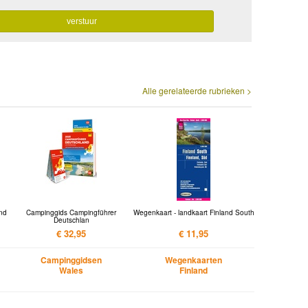
Alle gerelateerde rubrieken >
nd
Campinggids Campingführer
Wegenkaart - landkaart Finland South
Deutschlan
€ 32,95
€ 11,95
Campinggidsen
Wegenkaarten
Wales
Finland