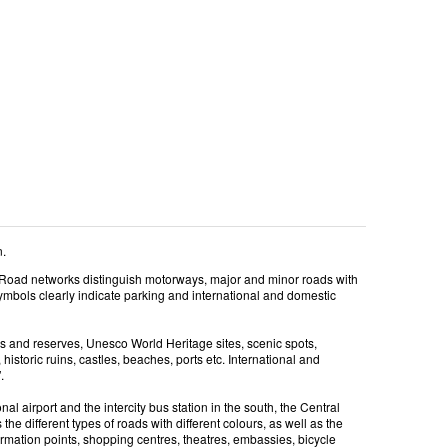
n.
. Road networks distinguish motorways, major and minor roads with
ymbols clearly indicate parking and international and domestic
ks and reserves, Unesco World Heritage sites, scenic spots,
historic ruins, castles, beaches, ports etc. International and
.
ional airport and the intercity bus station in the south, the Central
the different types of roads with different colours, as well as the
nformation points, shopping centres, theatres, embassies, bicycle