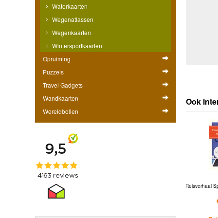
Waterkaarten
Wegenatlassen
Wegenkaarten
Wintersportkaarten
Opruiming
Puzzels
Travel Gadgets
Wandkaarten
Ook inte
Wereldbollen
Reisverhaal Sp