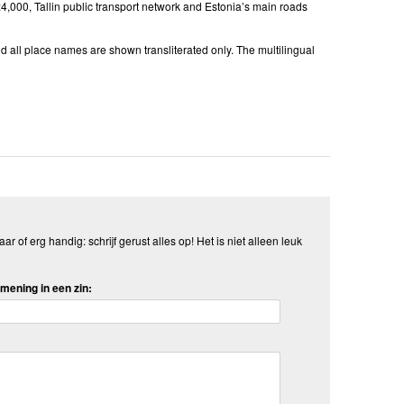
4,000, Tallin public transport network and Estonia’s main roads
and all place names are shown transliterated only. The multilingual
aar of erg handig: schrijf gerust alles op! Het is niet alleen leuk
mening in een zin: