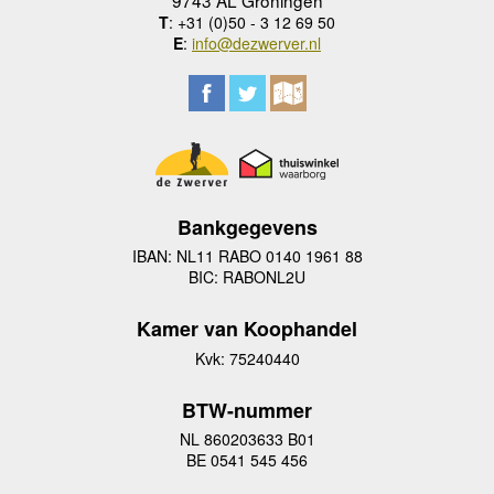
T
: +31 (0)50 - 3 12 69 50
E
:
info@dezwerver.nl
Bankgegevens
IBAN: NL11 RABO 0140 1961 88
BIC: RABONL2U
Kamer van Koophandel
Kvk: 75240440
BTW-nummer
NL 860203633 B01
BE 0541 545 456