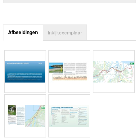
Afbeeldingen
Inkijkexemplaar