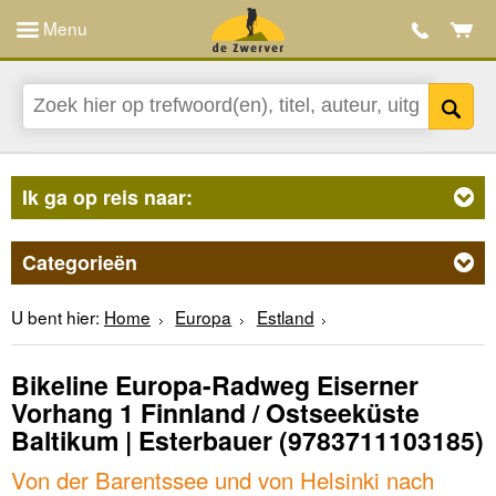
Menu
Ik ga op reis naar:
Categorieën
U bent hier:
Home
Europa
Estland
Bikeline Europa-Radweg Eiserner
Vorhang 1 Finnland / Ostseeküste
Baltikum | Esterbauer
(9783711103185)
Von der Barentssee und von Helsinki nach