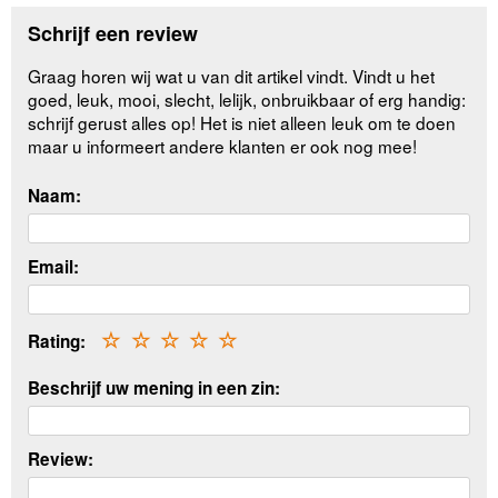
Schrijf een review
Graag horen wij wat u van dit artikel vindt. Vindt u het
goed, leuk, mooi, slecht, lelijk, onbruikbaar of erg handig:
schrijf gerust alles op! Het is niet alleen leuk om te doen
maar u informeert andere klanten er ook nog mee!
Naam:
Email:
Rating:
☆
☆
☆
☆
☆
Beschrijf uw mening in een zin:
Review: