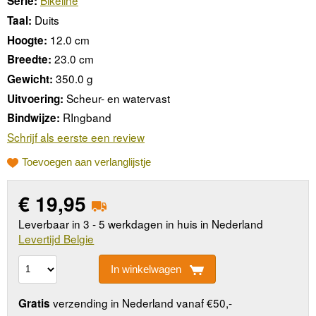
Bikeline
Serie:
Duits
Taal:
12.0 cm
Hoogte:
23.0 cm
Breedte:
350.0 g
Gewicht:
Scheur- en watervast
Uitvoering:
RIngband
Bindwijze:
Schrijf als eerste een review
Toevoegen aan verlanglijstje
€
19,95
Leverbaar in 3 - 5 werkdagen in huis in Nederland
Levertijd Belgie
In winkelwagen
verzending in Nederland vanaf €50,-
Gratis