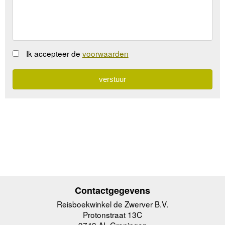
Ik accepteer de
voorwaarden
Contactgegevens
Reisboekwinkel de Zwerver B.V.
Protonstraat 13C
9743 AL Groningen