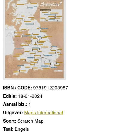
9781912203987
ISBN / CODE:
18-01-2024
Editie:
1
Aantal blz.:
Maps International
Uitgever:
Scratch Map
Soort:
Engels
Taal: