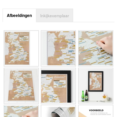
Afbeeldingen
Inkijkexemplaar