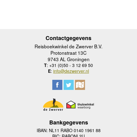
Contactgegevens
Reisboekwinkel de Zwerver B.V.
Protonstraat 13C
9743 AL Groningen
T
: +31 (0)50 - 3 12 69 50
E
:
info@dezwerver.nl
Bankgegevens
IBAN: NL11 RABO 0140 1961 88
BIC: RABONL2U