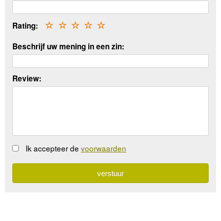
Rating:
☆
☆
☆
☆
☆
Beschrijf uw mening in een zin:
Review:
Ik accepteer de
voorwaarden