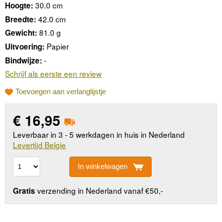
30.0 cm
Hoogte:
42.0 cm
Breedte:
81.0 g
Gewicht:
Papier
Uitvoering:
-
Bindwijze:
Schrijf als eerste een review
Toevoegen aan verlanglijstje
€
16,95
Leverbaar in 3 - 5 werkdagen in huis in Nederland
Levertijd Belgie
In winkelwagen
verzending in Nederland vanaf €50,-
Gratis