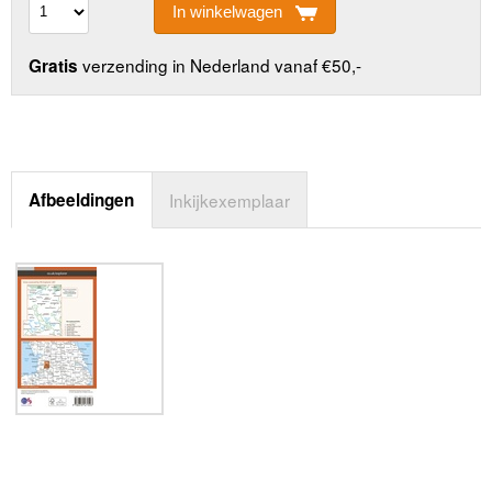
In winkelwagen
verzending in Nederland vanaf €50,-
Gratis
Afbeeldingen
Inkijkexemplaar