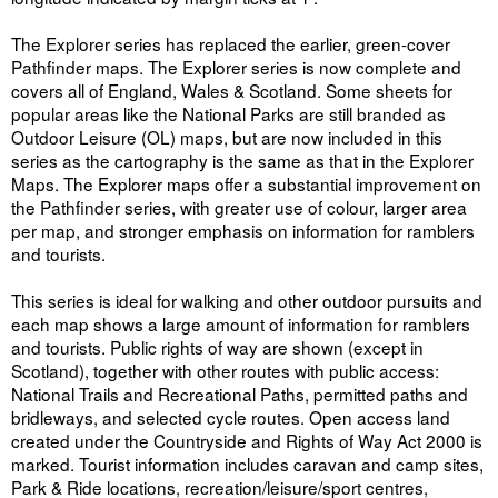
The Explorer series has replaced the earlier, green-cover
Pathfinder maps. The Explorer series is now complete and
covers all of England, Wales & Scotland. Some sheets for
popular areas like the National Parks are still branded as
Outdoor Leisure (OL) maps, but are now included in this
series as the cartography is the same as that in the Explorer
Maps. The Explorer maps offer a substantial improvement on
the Pathfinder series, with greater use of colour, larger area
per map, and stronger emphasis on information for ramblers
and tourists.
This series is ideal for walking and other outdoor pursuits and
each map shows a large amount of information for ramblers
and tourists. Public rights of way are shown (except in
Scotland), together with other routes with public access:
National Trails and Recreational Paths, permitted paths and
bridleways, and selected cycle routes. Open access land
created under the Countryside and Rights of Way Act 2000 is
marked. Tourist information includes caravan and camp sites,
Park & Ride locations, recreation/leisure/sport centres,