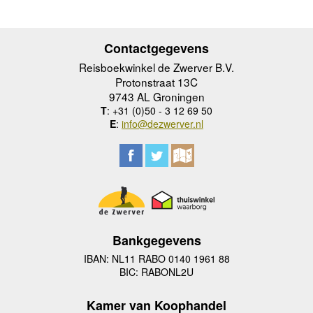
Contactgegevens
Reisboekwinkel de Zwerver B.V.
Protonstraat 13C
9743 AL Groningen
T
: +31 (0)50 - 3 12 69 50
E
:
info@dezwerver.nl
Bankgegevens
IBAN: NL11 RABO 0140 1961 88
BIC: RABONL2U
Kamer van Koophandel