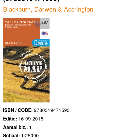
Blackburn, Darwen & Accrington
9780319471593
ISBN / CODE:
16-09-2015
Editie:
1
Aantal blz.:
1:25000
Schaal: