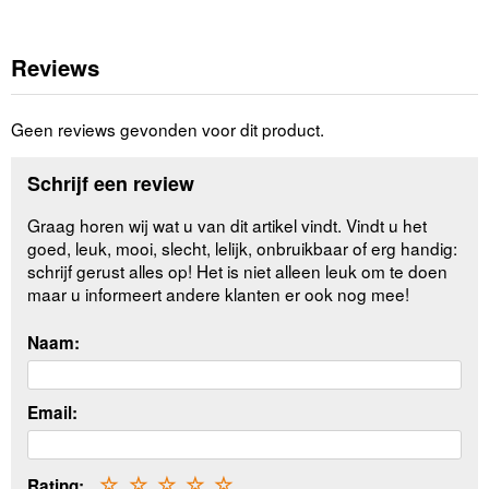
Reviews
Geen reviews gevonden voor dit product.
Schrijf een review
Graag horen wij wat u van dit artikel vindt. Vindt u het
goed, leuk, mooi, slecht, lelijk, onbruikbaar of erg handig:
schrijf gerust alles op! Het is niet alleen leuk om te doen
maar u informeert andere klanten er ook nog mee!
Naam:
Email:
Rating:
☆
☆
☆
☆
☆