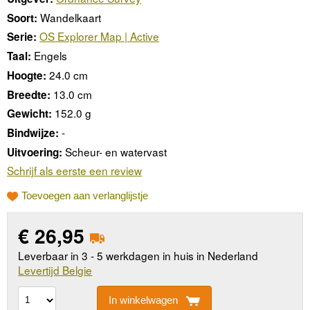
Wandelkaart
Soort:
OS Explorer Map | Active
Serie:
Engels
Taal:
24.0 cm
Hoogte:
13.0 cm
Breedte:
152.0 g
Gewicht:
-
Bindwijze:
Scheur- en watervast
Uitvoering:
Schrijf als eerste een review
Toevoegen aan verlanglijstje
€
26,95
Leverbaar in 3 - 5 werkdagen in huis in Nederland
Levertijd Belgie
In winkelwagen