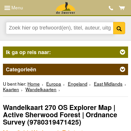
Menu
Ik ga op reis naar:
Categorieën
U bent hier:
Home
Europa
Engeland
East Midlands
Kaarten
Wandelkaarten
Wandelkaart 270 OS Explorer Map |
Active Sherwood Forest | Ordnance
Survey
(9780319471425)