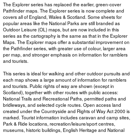
The Explorer series has replaced the earlier, green-cover
Pathfinder maps. The Explorer series is now complete and
covers all of England, Wales & Scotland. Some sheets for
popular areas like the National Parks are still branded as
Outdoor Leisure (OL) maps, but are now included in this
series as the cartography is the same as that in the Explorer
Maps. The Explorer maps offer a substantial improvement on
the Pathfinder series, with greater use of colour, larger area
per map, and stronger emphasis on information for ramblers
and tourists.
This series is ideal for walking and other outdoor pursuits and
each map shows a large amount of information for ramblers
and tourists. Public rights of way are shown (except in
Scotland), together with other routes with public access:
National Trails and Recreational Paths, permitted paths and
bridleways, and selected cycle routes. Open access land
created under the Countryside and Rights of Way Act 2000 is
marked. Tourist information includes caravan and camp sites,
Park & Ride locations, recreation/leisure/sport centres,
museums, historic buildings, English Heritage and National