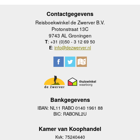
Contactgegevens
Reisboekwinkel de Zwerver B.V.
Protonstraat 13C
9743 AL Groningen
T
: +31 (0)50 - 3 12 69 50
E
:
info@dezwerver.nl
Bankgegevens
IBAN: NL11 RABO 0140 1961 88
BIC: RABONL2U
Kamer van Koophandel
Kvk: 75240440