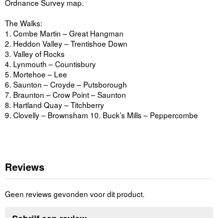
Ordnance Survey map.
The Walks:
1. Combe Martin – Great Hangman
2. Heddon Valley – Trentishoe Down
3. Valley of Rocks
4. Lynmouth – Countisbury
5. Mortehoe – Lee
6. Saunton – Croyde – Putsborough
7. Braunton – Crow Point – Saunton
8. Hartland Quay – Titchberry
9. Clovelly – Brownsham 10. Buck’s Mills – Peppercombe
Reviews
Geen reviews gevonden voor dit product.