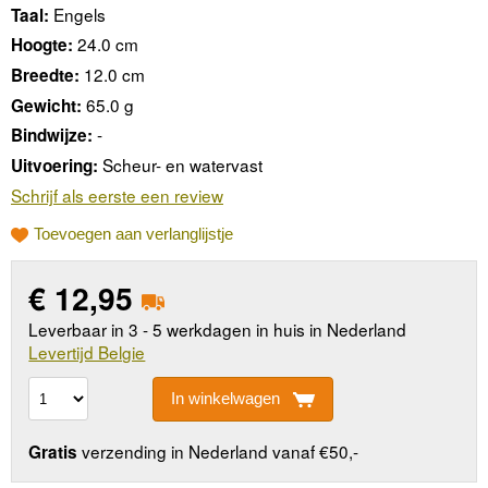
Engels
Taal:
24.0 cm
Hoogte:
12.0 cm
Breedte:
65.0 g
Gewicht:
-
Bindwijze:
Scheur- en watervast
Uitvoering:
Schrijf als eerste een review
Toevoegen aan verlanglijstje
€
12,95
Leverbaar in 3 - 5 werkdagen in huis in Nederland
Levertijd Belgie
In winkelwagen
verzending in Nederland vanaf €50,-
Gratis