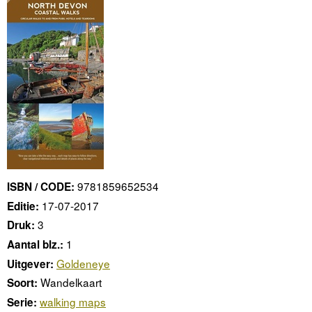
9781859652534
ISBN / CODE:
17-07-2017
Editie:
3
Druk:
1
Aantal blz.:
Goldeneye
Uitgever:
Wandelkaart
Soort:
walking maps
Serie: