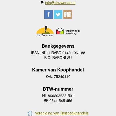
E
:
info@dezwerver.nl
Bankgegevens
IBAN: NL11 RABO 0140 1961 88
BIC: RABONL2U
Kamer van Koophandel
Kvk: 75240440
BTW-nummer
NL 860203633 B01
BE 0541 545 456
Vereniging van Reisboekhandels