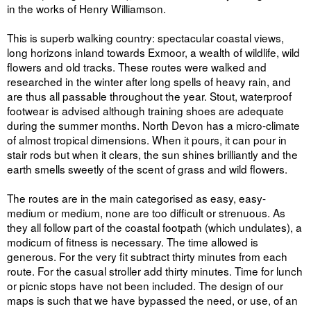
in the works of Henry Williamson.
This is superb walking country: spectacular coastal views,
long horizons inland towards Exmoor, a wealth of wildlife, wild
flowers and old tracks. These routes were walked and
researched in the winter after long spells of heavy rain, and
are thus all passable throughout the year. Stout, waterproof
footwear is advised although training shoes are adequate
during the summer months. North Devon has a micro-climate
of almost tropical dimensions. When it pours, it can pour in
stair rods but when it clears, the sun shines brilliantly and the
earth smells sweetly of the scent of grass and wild flowers.
The routes are in the main categorised as easy, easy-
medium or medium, none are too difficult or strenuous. As
they all follow part of the coastal footpath (which undulates), a
modicum of fitness is necessary. The time allowed is
generous. For the very fit subtract thirty minutes from each
route. For the casual stroller add thirty minutes. Time for lunch
or picnic stops have not been included. The design of our
maps is such that we have bypassed the need, or use, of an