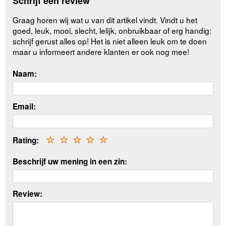
Schrijf een review
Graag horen wij wat u van dit artikel vindt. Vindt u het
goed, leuk, mooi, slecht, lelijk, onbruikbaar of erg handig:
schrijf gerust alles op! Het is niet alleen leuk om te doen
maar u informeert andere klanten er ook nog mee!
Naam:
Email:
Rating:
☆
☆
☆
☆
☆
Beschrijf uw mening in een zin:
Review: