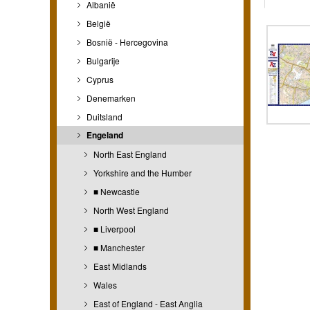
Albanië
België
Bosnië - Hercegovina
Bulgarije
Cyprus
Denemarken
Duitsland
Engeland
North East England
Yorkshire and the Humber
■ Newcastle
North West England
■ Liverpool
■ Manchester
East Midlands
Wales
East of England - East Anglia