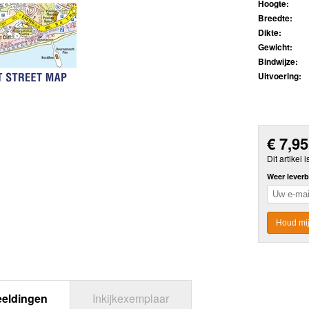
Hoogte:
Breedte:
Dikte:
Gewicht:
Bindwijze:
Uitvoering:
€
7,95
Dit artikel i
Weer leverb
Houd mij
eeldingen
Inkijkexemplaar