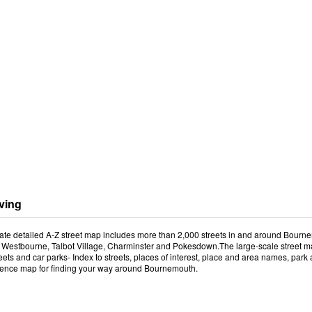
ving
date detailed A-Z street map includes more than 2,000 streets in and around Bour
Westbourne, Talbot Village, Charminster and Pokesdown.The large-scale street map i
ets and car parks- Index to streets, places of interest, place and area names, park a
erence map for finding your way around Bournemouth.