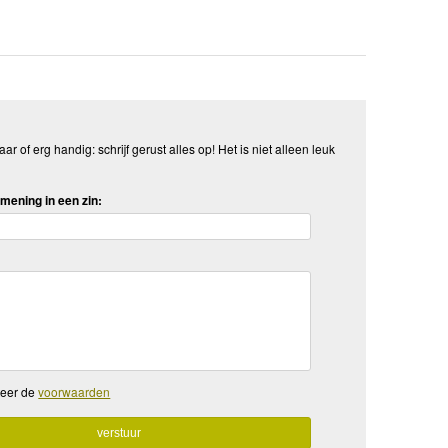
aar of erg handig: schrijf gerust alles op! Het is niet alleen leuk
mening in een zin:
teer de
voorwaarden