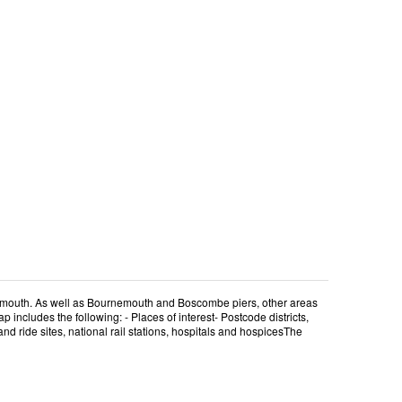
nemouth. As well as Bournemouth and Boscombe piers, other areas
ncludes the following: - Places of interest- Postcode districts,
nd ride sites, national rail stations, hospitals and hospicesThe