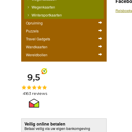
Faceb
Wegenkaarten
Reisboekw
Wintersportkaarten
Opruiming
Puzzels
Travel Gadgets
Wandkaarten
Wereldbollen
Veilig online betalen
Betaal veilig via uw eigen bankomgeving