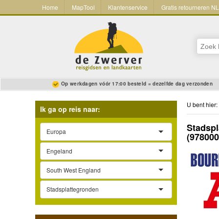
Home
MapTool
Klantenservice
Gratis retourneren N
Op werkdagen vóór 17:00 besteld = dezelfde dag verzonden
U bent hier:
Ik ga op reis naar:
Stadsp
Europa
(97800
Engeland
South West England
Stadsplattegronden