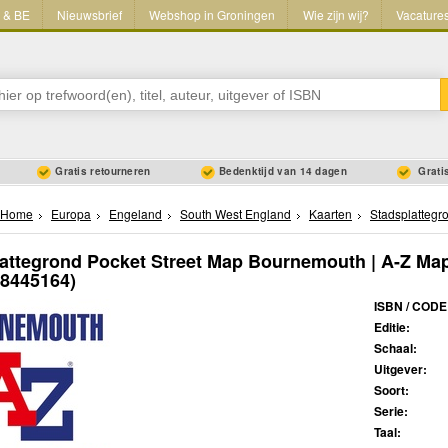
L & BE
Nieuwsbrief
Webshop in Groningen
Wie zijn wij?
Vacature
Gratis retourneren
Bedenktijd van 14 dagen
Gratis
Home
Europa
Engeland
South West England
Kaarten
Stadsplattegr
lattegrond Pocket Street Map Bournemouth | A-Z M
08445164)
ISBN / CODE
Editie:
Schaal:
Uitgever:
Soort:
Serie:
Taal: