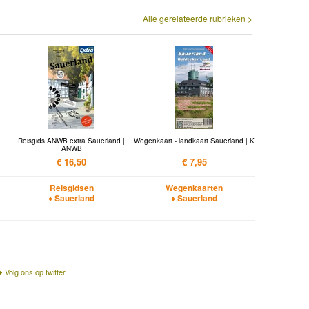
Alle gerelateerde rubrieken >
Reisgids ANWB extra Sauerland |
Wegenkaart - landkaart Sauerland | K
ANWB
€ 16,50
€ 7,95
Reisgidsen
Wegenkaarten
♦ Sauerland
♦ Sauerland
Volg ons op twitter