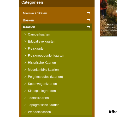
Categorieën
Nieuwe artikelen
Boeken
Kaarten
Camperkaarten
Educatieve kaarten
Fietskaarten
Fietsknooppuntenkaarten
Historische Kaarten
Mountainbike kaarten
Pelgrimsroutes (kaarten)
Spoorwegenkaarten
Stadsplattegronden
Toerskikaarten
Topografische kaarten
Afb
Wandelatlassen