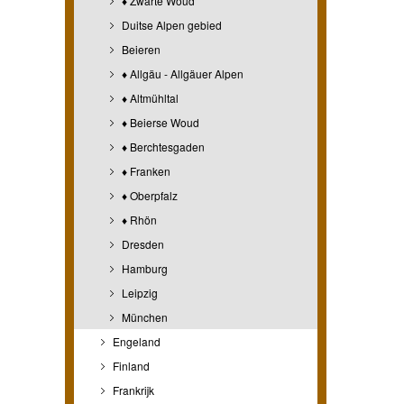
♦ Zwarte Woud
Duitse Alpen gebied
Beieren
♦ Allgäu - Allgäuer Alpen
♦ Altmühltal
♦ Beierse Woud
♦ Berchtesgaden
♦ Franken
♦ Oberpfalz
♦ Rhön
Dresden
Hamburg
Leipzig
München
Engeland
Finland
Frankrijk