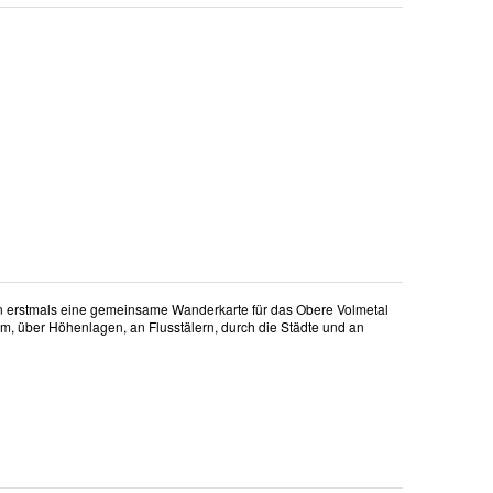
 erstmals eine gemeinsame Wanderkarte für das Obere Volmetal
m, über Höhenlagen, an Flusstälern, durch die Städte und an