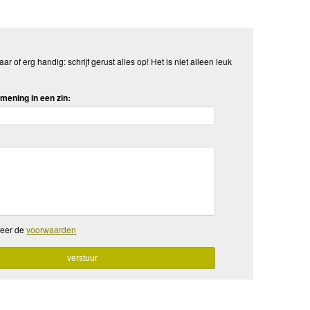
aar of erg handig: schrijf gerust alles op! Het is niet alleen leuk
mening in een zin:
teer de
voorwaarden