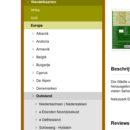
Wandelkaarten
Afrika
Azië
Europa
Albanië
Andorra
Armenië
België
Bulgarije
Beschrij
Cyprus
De Alpen
Die Städte 
herausgebra
Denemarken
vielen Sehe
Duitsland
Naturpark 
Niedersachsen | Nedersaksen
♦ Eilanden Noordzeekust
♦ Ostfriesland
Reviews
Schleswig - Holstein