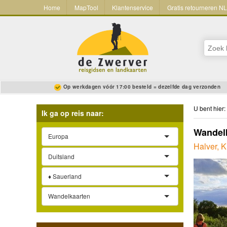
Home
MapTool
Klantenservice
Gratis retourneren N
Op werkdagen vóór 17:00 besteld = dezelfde dag verzonden
U bent hier:
Ik ga op reis naar:
Wandelk
Europa
Halver, 
Duitsland
♦ Sauerland
Wandelkaarten