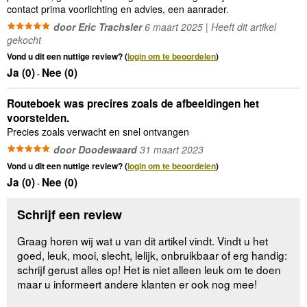
contact prima voorlichting en advies, een aanrader.
door Eric Trachsler
6 maart 2025 | Heeft dit artikel
gekocht
Vond u dit een nuttige review? (
login om te beoordelen
)
Ja (
0
)
Nee (
0
)
-
Routeboek was precires zoals de afbeeldingen het
voorstelden.
Precies zoals verwacht en snel ontvangen
door Doodewaard
31 maart 2023
Vond u dit een nuttige review? (
login om te beoordelen
)
Ja (
0
)
Nee (
0
)
-
Schrijf een review
Graag horen wij wat u van dit artikel vindt. Vindt u het
goed, leuk, mooi, slecht, lelijk, onbruikbaar of erg handig:
schrijf gerust alles op! Het is niet alleen leuk om te doen
maar u informeert andere klanten er ook nog mee!