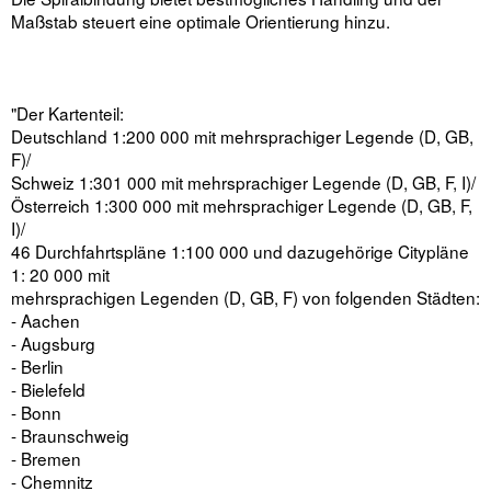
Maßstab steuert eine optimale Orientierung hinzu.
"Der Kartenteil:
Deutschland 1:200 000 mit mehrsprachiger Legende (D, GB,
F)/
Schweiz 1:301 000 mit mehrsprachiger Legende (D, GB, F, I)/
Österreich 1:300 000 mit mehrsprachiger Legende (D, GB, F,
I)/
46 Durchfahrtspläne 1:100 000 und dazugehörige Citypläne
1: 20 000 mit
mehrsprachigen Legenden (D, GB, F) von folgenden Städten:
- Aachen
- Augsburg
- Berlin
- Bielefeld
- Bonn
- Braunschweig
- Bremen
- Chemnitz