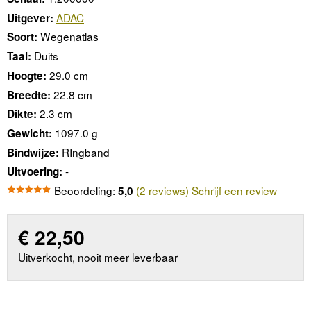
ADAC
Uitgever:
Wegenatlas
Soort:
Duits
Taal:
29.0 cm
Hoogte:
22.8 cm
Breedte:
2.3 cm
Dikte:
1097.0 g
Gewicht:
RIngband
Bindwijze:
-
Uitvoering:
Beoordeling:
(2 reviews)
Schrijf een review
5,0
€
22,50
Uitverkocht, nooit meer leverbaar