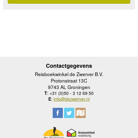
Contactgegevens
Reisboekwinkel de Zwerver B.V.
Protonstraat 13C
9743 AL Groningen
T
: +31 (0)50 - 3 12 69 50
E
:
info@dezwerver.nl