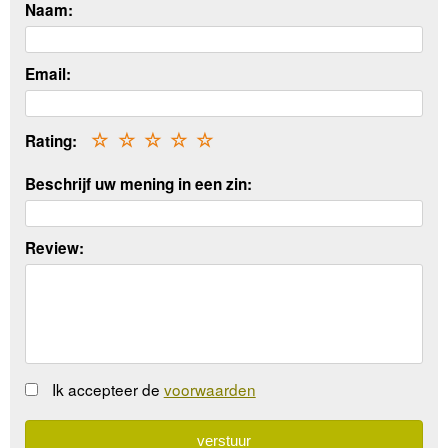
Naam:
Email:
Rating:
☆
☆
☆
☆
☆
Beschrijf uw mening in een zin:
Review:
Ik accepteer de
voorwaarden