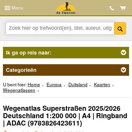
Menu
Ik ga op reis naar:
Categorieën
U bent hier:
Home
Europa
Duitsland
Kaarten
Wegenatlassen
Wegenatlas Superstraßen 2025/2026
Deutschland 1:200 000 | A4 | Ringband
| ADAC
(9783826423611)