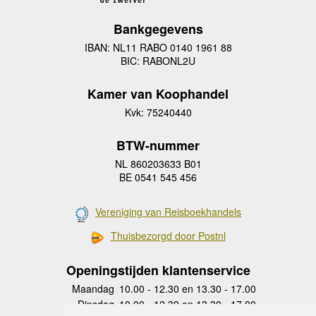
Bankgegevens
IBAN: NL11 RABO 0140 1961 88
BIC: RABONL2U
Kamer van Koophandel
Kvk: 75240440
BTW-nummer
NL 860203633 B01
BE 0541 545 456
Vereniging van Reisboekhandels
Thuisbezorgd door Postnl
Openingstijden klantenservice
Maandag
10.00 - 12.30 en 13.30 - 17.00
Dinsdag
10.00 - 12.30 en 13.30 - 17.00