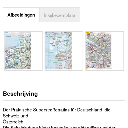
Afbeeldingen
Inkijkexemplaar
Beschrijving
Der Praktische Superstraßenatlas für Deutschland, die
Schweiz und
Österreich.
Die Spiralbindung bietet bestmögliches Handling und der