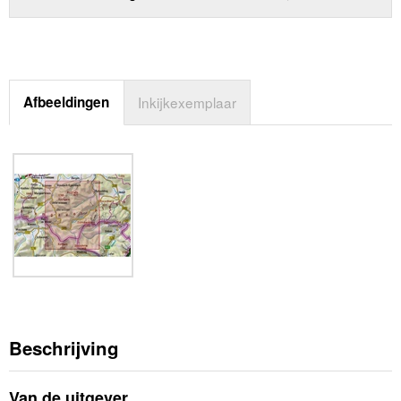
Afbeeldingen
Inkijkexemplaar
Beschrijving
Van de uitgever