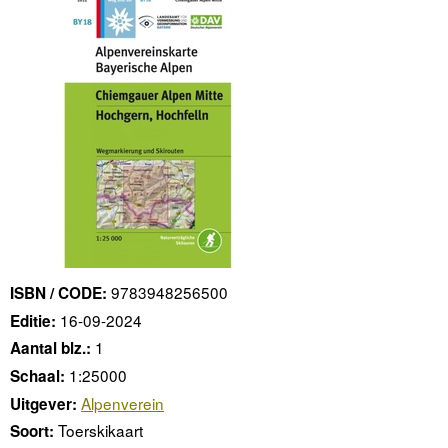
9783948256500
ISBN / CODE:
16-09-2024
Editie:
1
Aantal blz.:
1:25000
Schaal:
Alpenverein
Uitgever:
Toerskikaart
Soort: