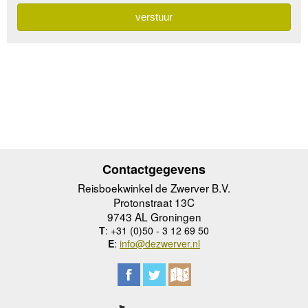
Contactgegevens
Reisboekwinkel de Zwerver B.V.
Protonstraat 13C
9743 AL Groningen
T
: +31 (0)50 - 3 12 69 50
E
:
info@dezwerver.nl