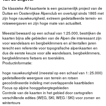
De klassieke AV-kaartserie is een gezamenlijk project van de
Duitse en Oostenrijkse Alpenclub en overtuigt sinds 1865 met
zijn hoge nauwkeurigheid, extreem gedetailleerde terrein- en
rotsweergaven en zijn hoge mate van actualiteit.
Meestal bewaard op een schaal van 1:25.000, bestrijken de
kaarten bijna alle gebieden van de Alpen die interessant zijn
voor wandelaars en bergbeklimmers en al tientallen jaren
terecht een referentie voor topografische alpenkaarten en
dus de eerste keuze voor alle wandelaars, bergbeklimmers,
bergbeklimmers fietsers en toerskiërs.
Productinformatie:
hoge nauwkeurigheid (meestal op een schaal van 1: 25.000)
gedetailleerde weergave van terrein en rotsen
gecoördineerde indeling met overlappende kaartbladen
Focus op alpine hooggebergtegebieden
Controle van de kaarten in het gebied door cartografen
verschillende edities (WEG, SKI, WEG / SKI) voor zomer- en
wintertours