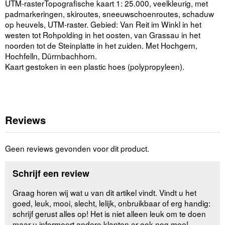
UTM-rasterTopografische kaart 1: 25.000, veelkleurig, met
padmarkeringen, skiroutes, sneeuwschoenroutes, schaduw
op heuvels, UTM-raster. Gebied: Van Reit im Winkl in het
westen tot Rohpolding in het oosten, van Grassau in het
noorden tot de Steinplatte in het zuiden. Met Hochgern,
Hochfelln, Dürrnbachhorn.
Kaart gestoken in een plastic hoes (polypropyleen).
Reviews
Geen reviews gevonden voor dit product.
Schrijf een review
Graag horen wij wat u van dit artikel vindt. Vindt u het
goed, leuk, mooi, slecht, lelijk, onbruikbaar of erg handig:
schrijf gerust alles op! Het is niet alleen leuk om te doen
maar u informeert andere klanten er ook nog mee!