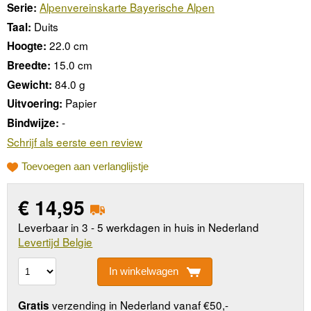
Alpenvereinskarte Bayerische Alpen
Serie:
Duits
Taal:
22.0 cm
Hoogte:
15.0 cm
Breedte:
84.0 g
Gewicht:
Papier
Uitvoering:
-
Bindwijze:
Schrijf als eerste een review
Toevoegen aan verlanglijstje
€
14,95
Leverbaar in 3 - 5 werkdagen in huis in Nederland
Levertijd Belgie
In winkelwagen
verzending in Nederland vanaf €50,-
Gratis