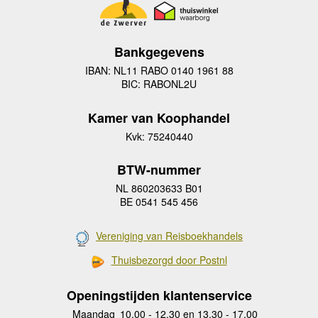
Bankgegevens
IBAN: NL11 RABO 0140 1961 88
BIC: RABONL2U
Kamer van Koophandel
Kvk: 75240440
BTW-nummer
NL 860203633 B01
BE 0541 545 456
Vereniging van Reisboekhandels
Thuisbezorgd door Postnl
Openingstijden klantenservice
Maandag
10.00 - 12.30 en 13.30 - 17.00