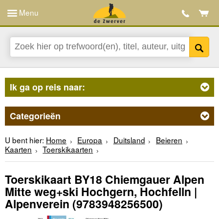
Menu
Ik ga op reis naar:
Categorieën
U bent hier:
Home
Europa
Duitsland
Beieren
Kaarten
Toerskikaarten
Toerskikaart BY18 Chiemgauer Alpen
Mitte weg+ski Hochgern, Hochfelln |
Alpenverein
(9783948256500)