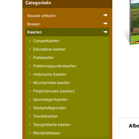
Categorieën
Nieuwe artikelen
Boeken
Kaarten
Camperkaarten
Educatieve kaarten
Fietskaarten
Fietsknooppuntenkaarten
Historische Kaarten
Mountainbike kaarten
Pelgrimsroutes (kaarten)
Spoorwegenkaarten
Stadsplattegronden
Toerskikaarten
Topografische kaarten
Afb
Wandelatlassen