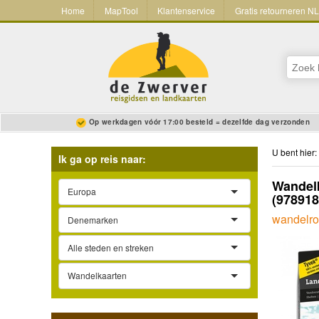
Home
MapTool
Klantenservice
Gratis retourneren N
Op werkdagen vóór 17:00 besteld = dezelfde dag verzonden
U bent hier:
Ik ga op reis naar:
Wandelk
Europa
(97891
wandelrou
Denemarken
Alle steden en streken
Wandelkaarten