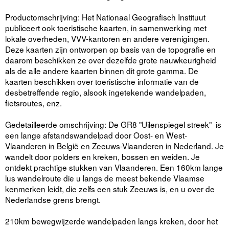
Productomschrijving: Het Nationaal Geografisch Instituut
publiceert ook toeristische kaarten, in samenwerking met
lokale overheden, VVV-kantoren en andere verenigingen.
Deze kaarten zijn ontworpen op basis van de topografie en
daarom beschikken ze over dezelfde grote nauwkeurigheid
als de alle andere kaarten binnen dit grote gamma. De
kaarten beschikken over toeristische informatie van de
desbetreffende regio, alsook ingetekende wandelpaden,
fietsroutes, enz.
Gedetailleerde omschrijving: De GR8 "Uilenspiegel streek" is
een lange afstandswandelpad door Oost- en West-
Vlaanderen in België en Zeeuws-Vlaanderen in Nederland. Je
wandelt door polders en kreken, bossen en weiden. Je
ontdekt prachtige stukken van Vlaanderen. Een 160km lange
lus wandelroute die u langs de meest bekende Vlaamse
kenmerken leidt, die zelfs een stuk Zeeuws is, en u over de
Nederlandse grens brengt.
210km bewegwijzerde wandelpaden langs kreken, door het