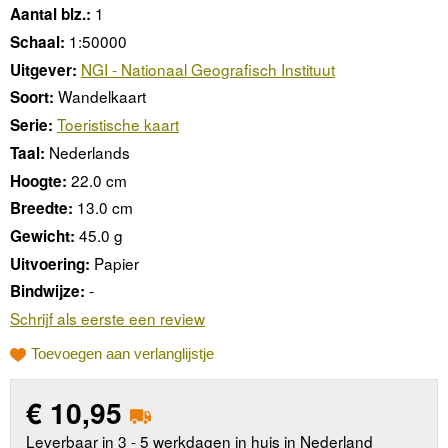
1
Aantal blz.:
1:50000
Schaal:
NGI - Nationaal Geografisch Instituut
Uitgever:
Wandelkaart
Soort:
Toeristische kaart
Serie:
Nederlands
Taal:
22.0 cm
Hoogte:
13.0 cm
Breedte:
45.0 g
Gewicht:
Papier
Uitvoering:
-
Bindwijze:
Schrijf als eerste een review
Toevoegen aan verlanglijstje
€
10,95
Leverbaar in 3 - 5 werkdagen in huis in Nederland