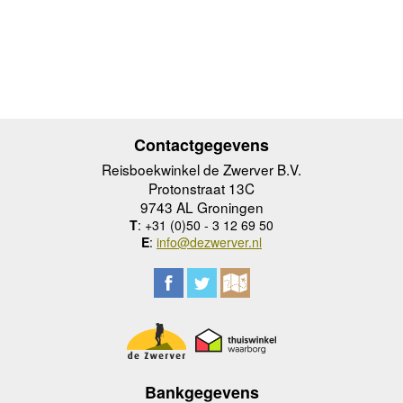
Contactgegevens
Reisboekwinkel de Zwerver B.V.
Protonstraat 13C
9743 AL Groningen
T
: +31 (0)50 - 3 12 69 50
E
:
info@dezwerver.nl
Bankgegevens