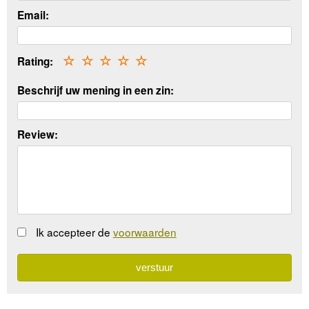
Email:
Rating:
☆
☆
☆
☆
☆
Beschrijf uw mening in een zin:
Review:
Ik accepteer de
voorwaarden