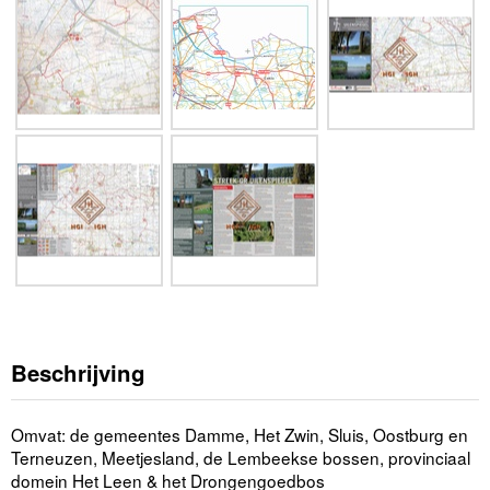
Beschrijving
Omvat: de gemeentes Damme, Het Zwin, Sluis, Oostburg en
Terneuzen, Meetjesland, de Lembeekse bossen, provinciaal
domein Het Leen & het Drongengoedbos