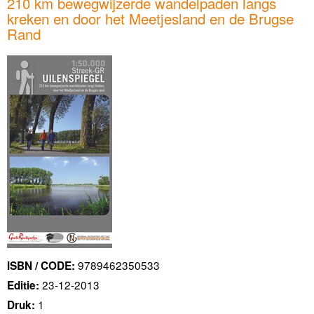
210 km bewegwijzerde wandelpaden langs
kreken en door het Meetjesland en de Brugse
Rand
9789462350533
ISBN / CODE:
23-12-2013
Editie:
1
Druk: