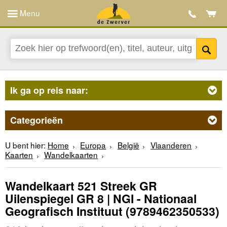
Menu
Ik ga op reis naar:
Categorieën
U bent hier:
Home
Europa
België
Vlaanderen
Kaarten
Wandelkaarten
Wandelkaart 521 Streek GR
Uilenspiegel GR 8 | NGI - Nationaal
Geografisch Instituut
(9789462350533)