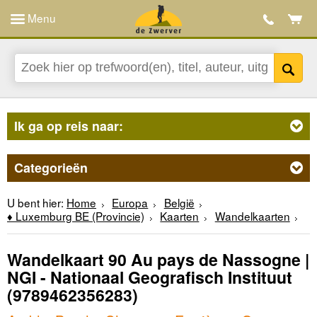
Menu
Ik ga op reis naar:
Categorieën
U bent hier:
Home
Europa
België
♦ Luxemburg BE (Provincie)
Kaarten
Wandelkaarten
Wandelkaart 90 Au pays de Nassogne |
NGI - Nationaal Geografisch Instituut
(9789462356283)