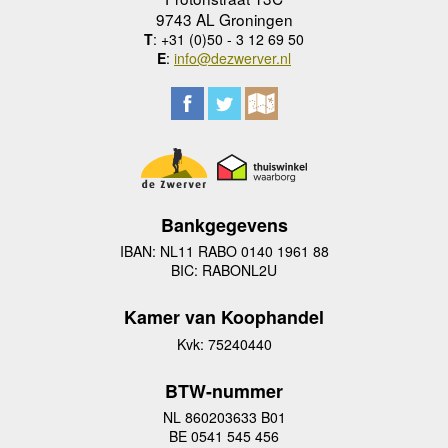
9743 AL Groningen
T
: +31 (0)50 - 3 12 69 50
E
:
info@dezwerver.nl
Bankgegevens
IBAN: NL11 RABO 0140 1961 88
BIC: RABONL2U
Kamer van Koophandel
Kvk: 75240440
BTW-nummer
NL 860203633 B01
BE 0541 545 456