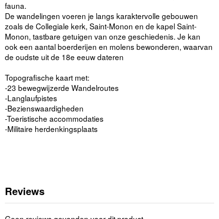
fauna.
De wandelingen voeren je langs karaktervolle gebouwen
zoals de Collegiale kerk, Saint-Monon en de kapel Saint-
Monon, tastbare getuigen van onze geschiedenis. Je kan
ook een aantal boerderijen en molens bewonderen, waarvan
de oudste uit de 18e eeuw dateren
Topografische kaart met:
-23 bewegwijzerde Wandelroutes
-Langlaufpistes
-Bezienswaardigheden
-Toeristische accommodaties
-Militaire herdenkingsplaats
Reviews
Geen reviews gevonden voor dit product.