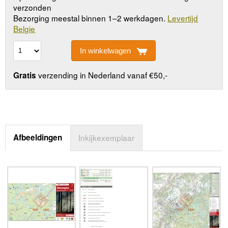
verzonden
Bezorging meestal binnen 1–2 werkdagen.
Levertijd
Belgie
In winkelwagen
verzending in Nederland vanaf €50,-
Gratis
Afbeeldingen
Inkijkexemplaar