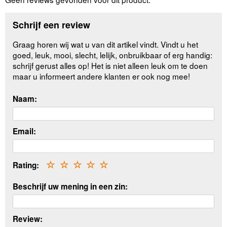
Schrijf een review
Graag horen wij wat u van dit artikel vindt. Vindt u het
goed, leuk, mooi, slecht, lelijk, onbruikbaar of erg handig:
schrijf gerust alles op! Het is niet alleen leuk om te doen
maar u informeert andere klanten er ook nog mee!
Naam:
Email:
Rating:
☆
☆
☆
☆
☆
Beschrijf uw mening in een zin:
Review: