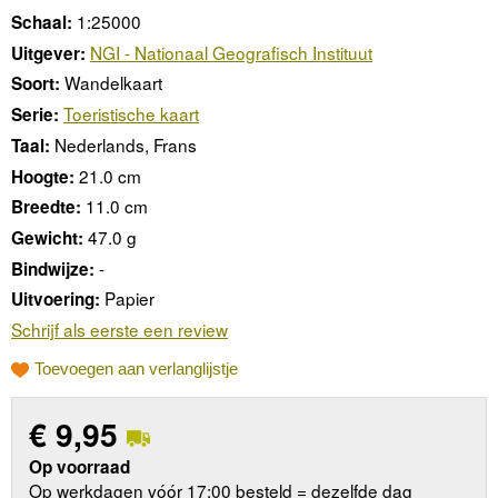
1:25000
Schaal:
NGI - Nationaal Geografisch Instituut
Uitgever:
Wandelkaart
Soort:
Toeristische kaart
Serie:
Nederlands, Frans
Taal:
21.0 cm
Hoogte:
11.0 cm
Breedte:
47.0 g
Gewicht:
-
Bindwijze:
Papier
Uitvoering:
Schrijf als eerste een review
Toevoegen aan verlanglijstje
€
9,95
Op voorraad
Op werkdagen vóór 17:00 besteld = dezelfde dag