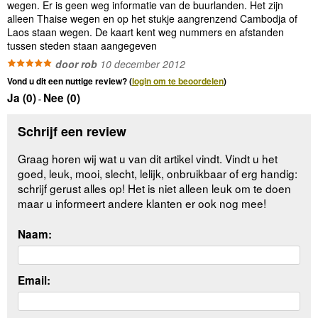
wegen. Er is geen weg informatie van de buurlanden. Het zijn
alleen Thaise wegen en op het stukje aangrenzend Cambodja of
Laos staan wegen. De kaart kent weg nummers en afstanden
tussen steden staan aangegeven
door rob
10 december 2012
Vond u dit een nuttige review? (
login om te beoordelen
)
Ja (
0
)
Nee (
0
)
-
Schrijf een review
Graag horen wij wat u van dit artikel vindt. Vindt u het
goed, leuk, mooi, slecht, lelijk, onbruikbaar of erg handig:
schrijf gerust alles op! Het is niet alleen leuk om te doen
maar u informeert andere klanten er ook nog mee!
Naam:
Email: