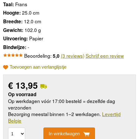
Frans
Taal:
25.0 cm
Hoogte:
12.0 cm
Breedte:
102.0 g
Gewicht:
Papier
Uitvoering:
-
Bindwijze:
Beoordeling:
(3 reviews)
Schrijf een review
5,0
Toevoegen aan verlanglijstje
€
13,95
Op voorraad
Op werkdagen vóór 17:00 besteld = dezelfde dag
verzonden
Bezorging meestal binnen 1–2 werkdagen.
Levertijd
Belgie
In winkelwagen