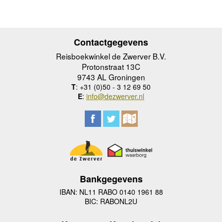
Contactgegevens
Reisboekwinkel de Zwerver B.V.
Protonstraat 13C
9743 AL Groningen
T
: +31 (0)50 - 3 12 69 50
E
:
info@dezwerver.nl
Bankgegevens
IBAN: NL11 RABO 0140 1961 88
BIC: RABONL2U