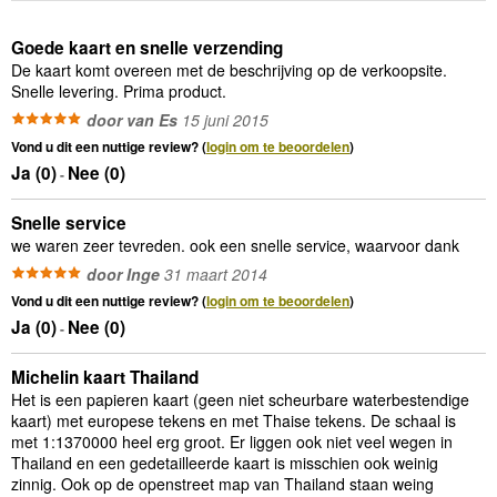
Goede kaart en snelle verzending
De kaart komt overeen met de beschrijving op de verkoopsite.
Snelle levering. Prima product.
door van Es
15 juni 2015
Vond u dit een nuttige review? (
login om te beoordelen
)
Ja (
0
)
Nee (
0
)
-
Snelle service
we waren zeer tevreden. ook een snelle service, waarvoor dank
door Inge
31 maart 2014
Vond u dit een nuttige review? (
login om te beoordelen
)
Ja (
0
)
Nee (
0
)
-
Michelin kaart Thailand
Het is een papieren kaart (geen niet scheurbare waterbestendige
kaart) met europese tekens en met Thaise tekens. De schaal is
met 1:1370000 heel erg groot. Er liggen ook niet veel wegen in
Thailand en een gedetailleerde kaart is misschien ook weinig
zinnig. Ook op de openstreet map van Thailand staan weing