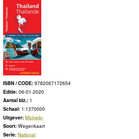
9782067172654
ISBN / CODE:
06-01-2020
Editie:
1
Aantal blz.:
1:1370000
Schaal:
Michelin
Uitgever:
Wegenkaart
Soort:
National
Serie: