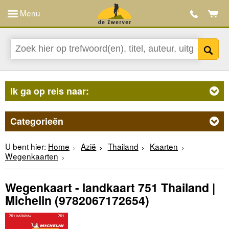
Menu
Ik ga op reis naar:
Categorieën
U bent hier:
Home
Azië
Thailand
Kaarten
Wegenkaarten
Wegenkaart - landkaart 751 Thailand |
Michelin
(9782067172654)