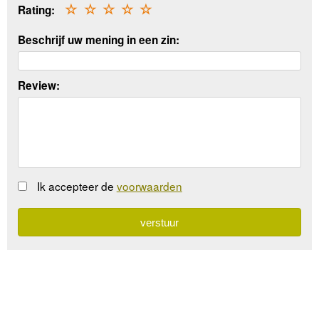
Rating:
☆
☆
☆
☆
☆
Beschrijf uw mening in een zin:
Review:
Ik accepteer de
voorwaarden