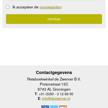
Ik accepteer de
voorwaarden
Contactgegevens
Reisboekwinkel de Zwerver B.V.
Protonstraat 13C
9743 AL Groningen
T
: +31 (0)50 - 3 12 69 50
E
:
info@dezwerver.nl