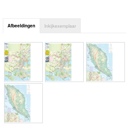
Afbeeldingen
Inkijkexemplaar