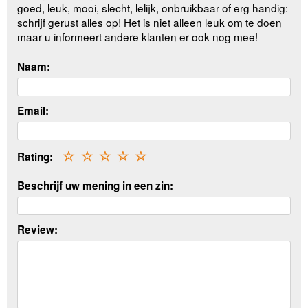
goed, leuk, mooi, slecht, lelijk, onbruikbaar of erg handig:
schrijf gerust alles op! Het is niet alleen leuk om te doen
maar u informeert andere klanten er ook nog mee!
Naam:
Email:
Rating:
☆
☆
☆
☆
☆
Beschrijf uw mening in een zin:
Review: