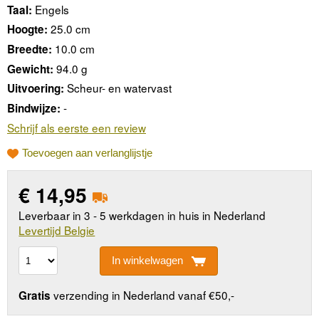
Engels
Taal:
25.0 cm
Hoogte:
10.0 cm
Breedte:
94.0 g
Gewicht:
Scheur- en watervast
Uitvoering:
-
Bindwijze:
Schrijf als eerste een review
Toevoegen aan verlanglijstje
€
14,95
Leverbaar in 3 - 5 werkdagen in huis in Nederland
Levertijd Belgie
In winkelwagen
verzending in Nederland vanaf €50,-
Gratis