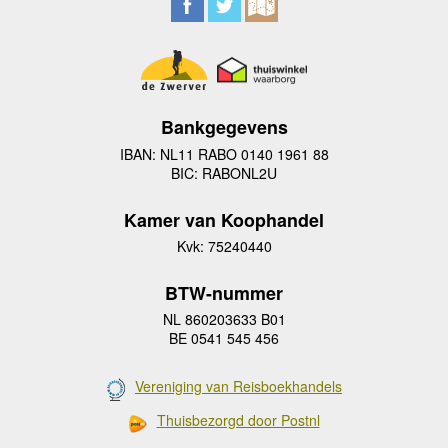
Bankgegevens
IBAN: NL11 RABO 0140 1961 88
BIC: RABONL2U
Kamer van Koophandel
Kvk: 75240440
BTW-nummer
NL 860203633 B01
BE 0541 545 456
Vereniging van Reisboekhandels
Thuisbezorgd door Postnl