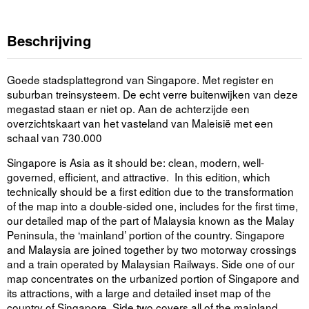
Beschrijving
Goede stadsplattegrond van Singapore. Met register en
suburban treinsysteem. De echt verre buitenwijken van deze
megastad staan er niet op. Aan de achterzijde een
overzichtskaart van het vasteland van Maleisië met een
schaal van 730.000
Singapore is Asia as it should be: clean, modern, well-
governed, efficient, and attractive. In this edition, which
technically should be a first edition due to the transformation
of the map into a double-sided one, includes for the first time,
our detailed map of the part of Malaysia known as the Malay
Peninsula, the ‘mainland’ portion of the country. Singapore
and Malaysia are joined together by two motorway crossings
and a train operated by Malaysian Railways. Side one of our
map concentrates on the urbanized portion of Singapore and
its attractions, with a large and detailed inset map of the
country of Singapore. Side two covers all of the mainland