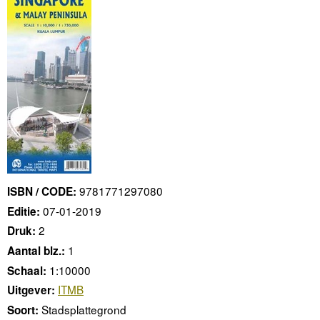
9781771297080
ISBN / CODE:
07-01-2019
Editie:
2
Druk:
1
Aantal blz.:
1:10000
Schaal:
ITMB
Uitgever:
Stadsplattegrond
Soort: