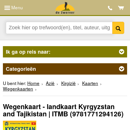
Menu
Ik ga op reis naar:
Categorieën
U bent hier:
Home
Azië
Kirgizië
Kaarten
Wegenkaarten
Wegenkaart - landkaart Kyrgyzstan
and Tajikistan | ITMB
(9781771294126)