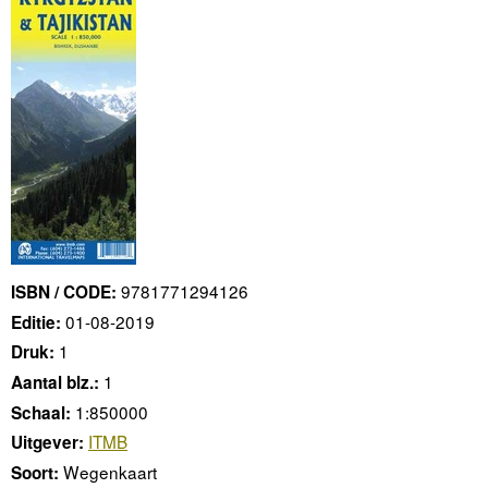
9781771294126
ISBN / CODE:
01-08-2019
Editie:
1
Druk:
1
Aantal blz.:
1:850000
Schaal:
ITMB
Uitgever:
Wegenkaart
Soort: