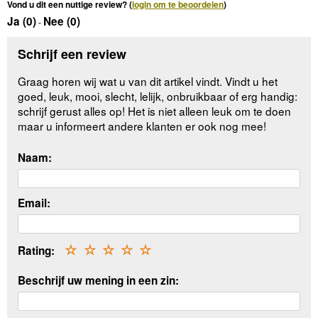
Vond u dit een nuttige review? (
login om te beoordelen
)
Ja (
0
)
Nee (
0
)
-
Schrijf een review
Graag horen wij wat u van dit artikel vindt. Vindt u het
goed, leuk, mooi, slecht, lelijk, onbruikbaar of erg handig:
schrijf gerust alles op! Het is niet alleen leuk om te doen
maar u informeert andere klanten er ook nog mee!
Naam:
Email:
Rating:
☆
☆
☆
☆
☆
Beschrijf uw mening in een zin: