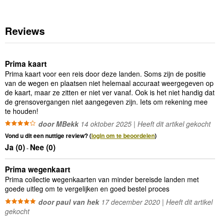
Reviews
Prima kaart
Prima kaart voor een reis door deze landen. Soms zijn de positie
van de wegen en plaatsen niet helemaal accuraat weergegeven op
de kaart, maar ze zitten er niet ver vanaf. Ook is het niet handig dat
de grensovergangen niet aangegeven zijn. Iets om rekening mee
te houden!
door MBekk
14 oktober 2025 | Heeft dit artikel gekocht
Vond u dit een nuttige review? (
login om te beoordelen
)
Ja (
0
)
Nee (
0
)
-
Prima wegenkaart
Prima collectie wegenkaarten van minder bereisde landen met
goede uitleg om te vergelijken en goed bestel proces
door paul van hek
17 december 2020 | Heeft dit artikel
gekocht