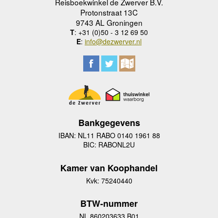
Reisboekwinkel de Zwerver B.V.
Protonstraat 13C
9743 AL Groningen
T
: +31 (0)50 - 3 12 69 50
E
:
info@dezwerver.nl
Bankgegevens
IBAN: NL11 RABO 0140 1961 88
BIC: RABONL2U
Kamer van Koophandel
Kvk: 75240440
BTW-nummer
NL 860203633 B01