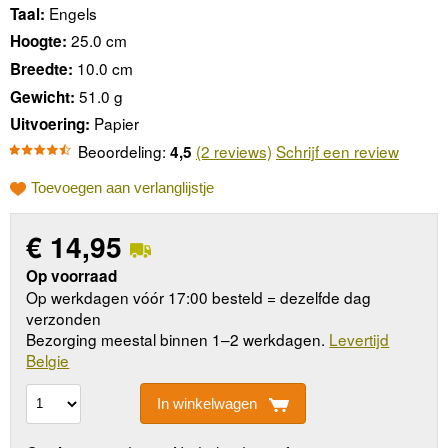
Engels
Taal:
25.0 cm
Hoogte:
10.0 cm
Breedte:
51.0 g
Gewicht:
Papier
Uitvoering:
Beoordeling:
(2 reviews)
Schrijf een review
4,5
Toevoegen aan verlanglijstje
€
14,95
Op voorraad
Op werkdagen vóór 17:00 besteld = dezelfde dag
verzonden
Bezorging meestal binnen 1–2 werkdagen.
Levertijd
Belgie
In winkelwagen