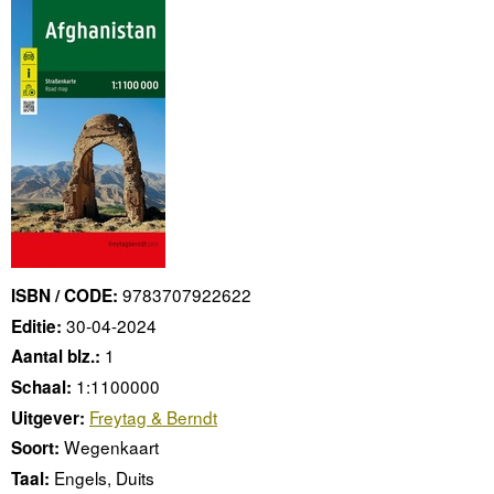
9783707922622
ISBN / CODE:
30-04-2024
Editie:
1
Aantal blz.:
1:1100000
Schaal:
Freytag & Berndt
Uitgever:
Wegenkaart
Soort:
Engels, Duits
Taal: