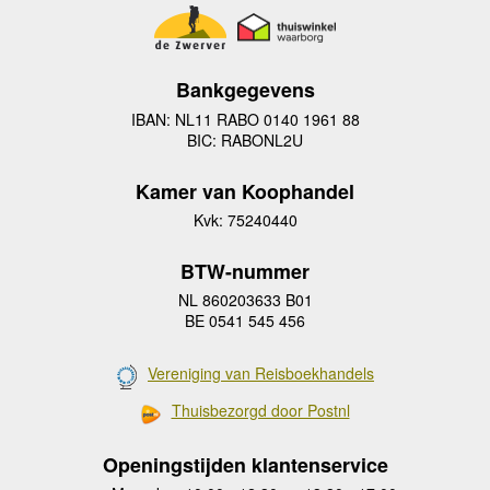
Bankgegevens
IBAN: NL11 RABO 0140 1961 88
BIC: RABONL2U
Kamer van Koophandel
Kvk: 75240440
BTW-nummer
NL 860203633 B01
BE 0541 545 456
Vereniging van Reisboekhandels
Thuisbezorgd door Postnl
Openingstijden klantenservice