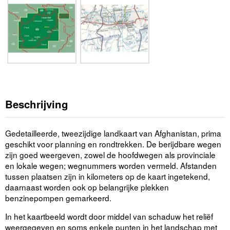
Beschrijving
Gedetailleerde, tweezijdige landkaart van Afghanistan, prima
geschikt voor planning en rondtrekken. De berijdbare wegen
zijn goed weergeven, zowel de hoofdwegen als provinciale
en lokale wegen; wegnummers worden vermeld. Afstanden
tussen plaatsen zijn in kilometers op de kaart ingetekend,
daarnaast worden ook op belangrijke plekken
benzinepompen gemarkeerd.
In het kaartbeeld wordt door middel van schaduw het reliëf
weergegeven en soms enkele punten in het landschap met