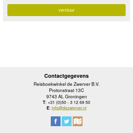
Contactgegevens
Reisboekwinkel de Zwerver B.V.
Protonstraat 13C
9743 AL Groningen
T
: +31 (0)50 - 3 12 69 50
E
:
info@dezwerver.nl