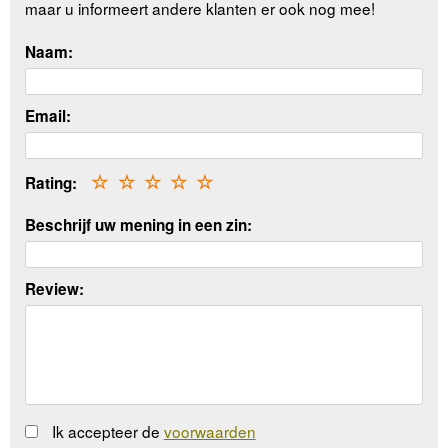
maar u informeert andere klanten er ook nog mee!
Naam:
Email:
Rating:
☆
☆
☆
☆
☆
Beschrijf uw mening in een zin:
Review:
Ik accepteer de
voorwaarden