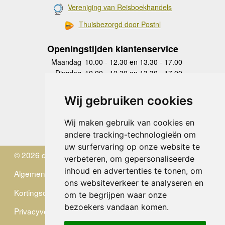
Vereniging van Reisboekhandels
Thuisbezorgd door Postnl
Openingstijden klantenservice
Maandag
10.00 - 12.30 en 13.30 - 17.00
Dinsdag
10.00 - 12.30 en 13.30 - 17.00
Woensdag
10.00 - 12.30 en 13.30 - 17.00
Donderdag
10.00 - 12.30 en 13.30 - 17.00
Wij gebruiken cookies
Vrijdag
10.00 - 12.30 en 13.30 - 17.00
Zaterdag
gesloten
Wij maken gebruik van cookies en
Zondag
gesloten
andere tracking-technologieën om
uw surfervaring op onze website te
© 2026 de Zwerver
verbeteren, om gepersonaliseerde
inhoud en advertenties te tonen, om
Algemene Voorwaarden
ons websiteverkeer te analyseren en
Kortingscode
om te begrijpen waar onze
bezoekers vandaan komen.
Privacyverklaring