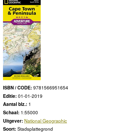
9781566951654
ISBN / CODE:
01-01-2019
Editie:
1
Aantal blz.:
1:55000
Schaal:
National Geographic
Uitgever:
Stadsplattegrond
Soort: