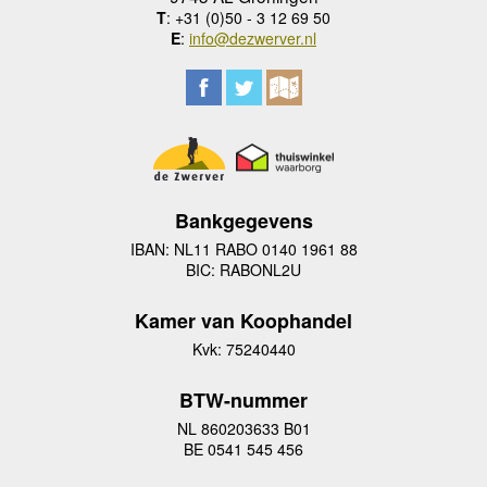
T
: +31 (0)50 - 3 12 69 50
E
:
info@dezwerver.nl
Bankgegevens
IBAN: NL11 RABO 0140 1961 88
BIC: RABONL2U
Kamer van Koophandel
Kvk: 75240440
BTW-nummer
NL 860203633 B01
BE 0541 545 456