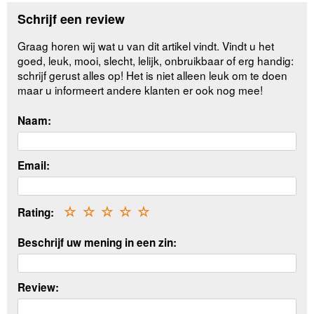
Schrijf een review
Graag horen wij wat u van dit artikel vindt. Vindt u het
goed, leuk, mooi, slecht, lelijk, onbruikbaar of erg handig:
schrijf gerust alles op! Het is niet alleen leuk om te doen
maar u informeert andere klanten er ook nog mee!
Naam:
Email:
Rating:
☆
☆
☆
☆
☆
Beschrijf uw mening in een zin:
Review: