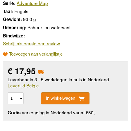
Adventure Map
Serie:
Engels
Taal:
93.0 g
Gewicht:
Scheur- en watervast
Uitvoering:
-
Bindwijze:
Schrijf als eerste een review
Toevoegen aan verlanglijstje
€
17,95
Leverbaar in 3 - 5 werkdagen in huis in Nederland
Levertijd Belgie
In winkelwagen
verzending in Nederland vanaf €50,-
Gratis