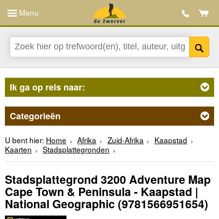
Menu
Ik ga op reis naar:
Categorieën
U bent hier:
Home
Afrika
Zuid-Afrika
Kaapstad
Kaarten
Stadsplattegronden
Stadsplattegrond 3200 Adventure Map
Cape Town & Peninsula - Kaapstad |
National Geographic
(9781566951654)