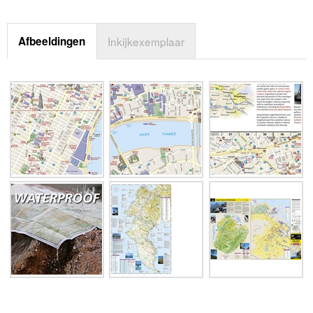
Afbeeldingen
Inkijkexemplaar