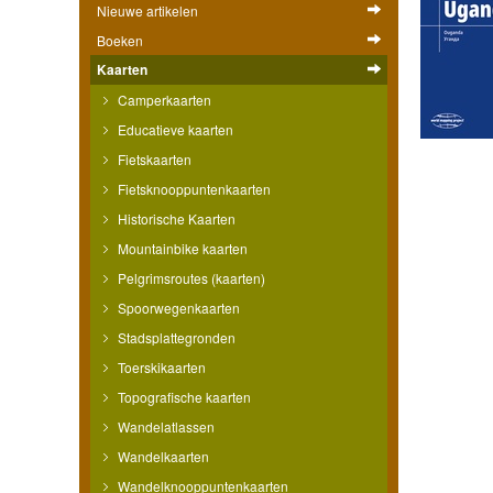
Nieuwe artikelen
Boeken
Kaarten
Camperkaarten
Educatieve kaarten
Fietskaarten
Fietsknooppuntenkaarten
Historische Kaarten
Mountainbike kaarten
Pelgrimsroutes (kaarten)
Spoorwegenkaarten
Stadsplattegronden
Toerskikaarten
Topografische kaarten
Wandelatlassen
Wandelkaarten
Wandelknooppuntenkaarten