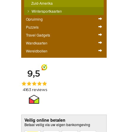
Zuid-Amerika
Wintersportkaarten
Opruiming
Puzzels
Travel Gadgets
Wandkaarten
Wereldbollen
Veilig online betalen
Betaal veilig via uw eigen bankomgeving