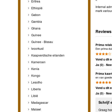
Eritrea
Internal adm
Ethiopië
mark various
Gabon
Gambia
Ghana
Reviews
Guinee
Guinee - Bissau
Prima reisk
Ivoorkust
Een prima dui
Kaapverdische eilanden
Vond u dit e
Kameroen
Ja (
0
)
-
Nee 
Kenia
Prima kaar
Kongo
en van goede 
Lesotho
Vond u dit e
Liberia
Ja (
0
)
-
Nee 
Libië
Schrijf 
Madagascar
Malawi
Graag hore