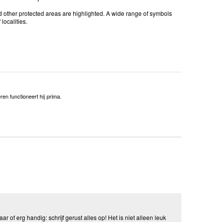
d other protected areas are highlighted. A wide range of symbols
localities.
en functioneert hij prima.
aar of erg handig: schrijf gerust alles op! Het is niet alleen leuk