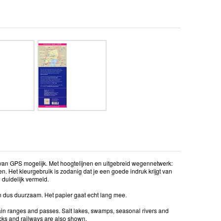
 van GPS mogelijk. Met hoogtelijnen en uitgebreid wegennetwerk:
. Het kleurgebruik is zodanig dat je een goede indruk krijgt van
duidelijk vermeld.
fen dus duurzaam. Het papier gaat echt lang mee.
ain ranges and passes. Salt lakes, swamps, seasonal rivers and
acks and railways are also shown.