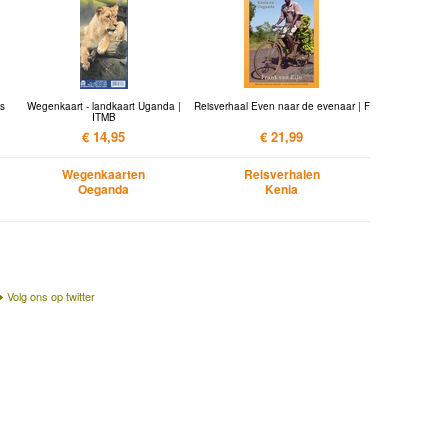
ds
Wegenkaart - landkaart Uganda |
Reisverhaal Even naar de evenaar | F
ITMB
€ 14,95
€ 21,99
Wegenkaarten
Reisverhalen
Oeganda
Kenia
Volg ons op twitter