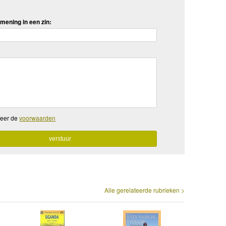
mening in een zin:
teer de
voorwaarden
Alle gerelateerde rubrieken >