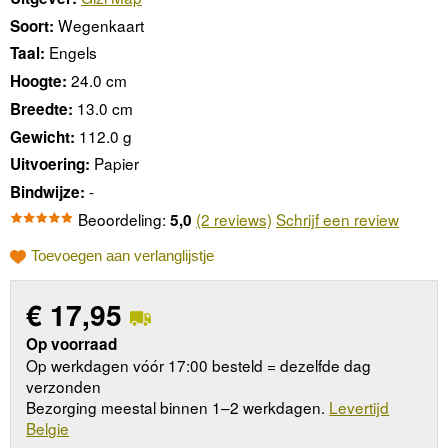
Wegenkaart
Soort:
Engels
Taal:
24.0 cm
Hoogte:
13.0 cm
Breedte:
112.0 g
Gewicht:
Papier
Uitvoering:
-
Bindwijze:
Beoordeling:
(2 reviews)
Schrijf een review
5,0
Toevoegen aan verlanglijstje
€
17,95
Op voorraad
Op werkdagen vóór 17:00 besteld = dezelfde dag
verzonden
Bezorging meestal binnen 1–2 werkdagen.
Levertijd
Belgie