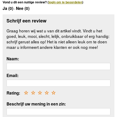
Vond u dit een nuttige review? (
login om te beoordelen
)
Ja (
0
)
Nee (
0
)
-
Schrijf een review
Graag horen wij wat u van dit artikel vindt. Vindt u het
goed, leuk, mooi, slecht, lelijk, onbruikbaar of erg handig:
schrijf gerust alles op! Het is niet alleen leuk om te doen
maar u informeert andere klanten er ook nog mee!
Naam:
Email:
Rating:
☆
☆
☆
☆
☆
Beschrijf uw mening in een zin: