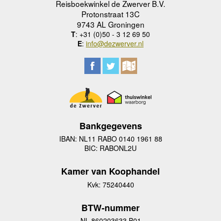
Reisboekwinkel de Zwerver B.V.
Protonstraat 13C
9743 AL Groningen
T
: +31 (0)50 - 3 12 69 50
E
:
info@dezwerver.nl
Bankgegevens
IBAN: NL11 RABO 0140 1961 88
BIC: RABONL2U
Kamer van Koophandel
Kvk: 75240440
BTW-nummer
NL 860203633 B01