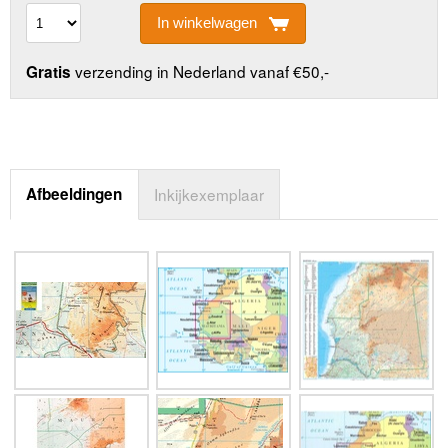
In winkelwagen
verzending in Nederland vanaf €50,-
Gratis
Afbeeldingen
Inkijkexemplaar