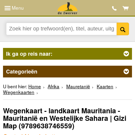
Menu
Ik ga op reis naar:
Categorieën
U bent hier:
Home
Afrika
Mauretanië
Kaarten
Wegenkaarten
Wegenkaart - landkaart Mauritania -
Mauritanië en Westelijke Sahara | Gizi
Map
(9789638746559)