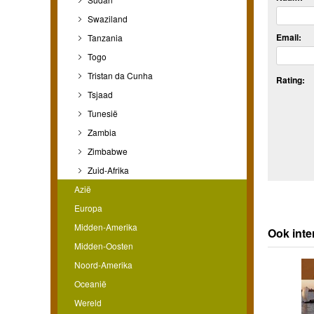
Swaziland
Email:
Tanzania
Togo
Tristan da Cunha
Rating:
Tsjaad
Tunesië
Zambia
Zimbabwe
Zuid-Afrika
Azië
Europa
Midden-Amerika
Ook inte
Midden-Oosten
Noord-Amerika
Oceanië
Wereld