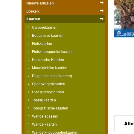
Nieuwe artikelen
Boeken
Kaarten
Camperkaarten
Educatieve kaarten
Fietskaarten
Fietsknooppuntenkaarten
Historische Kaarten
Mountainbike kaarten
Pelgrimsroutes (kaarten)
Spoorwegenkaarten
Stadsplattegronden
Toerskikaarten
Topografische kaarten
Wandelatlassen
Afb
Wandelkaarten
Wandelknooppuntenkaarten