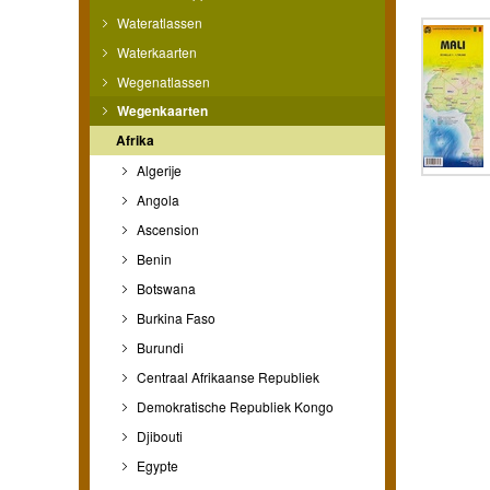
Wateratlassen
Waterkaarten
Wegenatlassen
Wegenkaarten
Afrika
Algerije
Angola
Ascension
Benin
Botswana
Burkina Faso
Burundi
Centraal Afrikaanse Republiek
Demokratische Republiek Kongo
Djibouti
Egypte