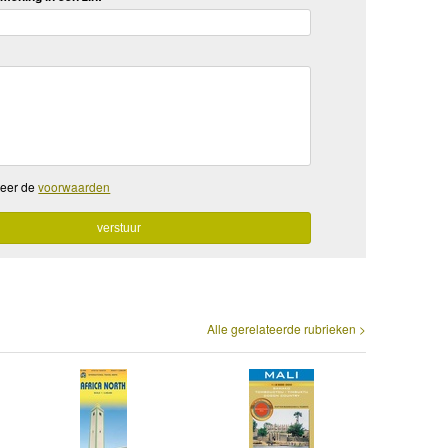
teer de
voorwaarden
Alle gerelateerde rubrieken >