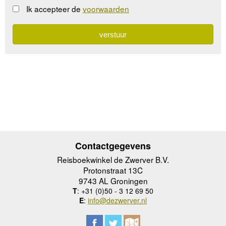
Ik accepteer de
voorwaarden
Contactgegevens
Reisboekwinkel de Zwerver B.V.
Protonstraat 13C
9743 AL Groningen
T
: +31 (0)50 - 3 12 69 50
E
:
info@dezwerver.nl