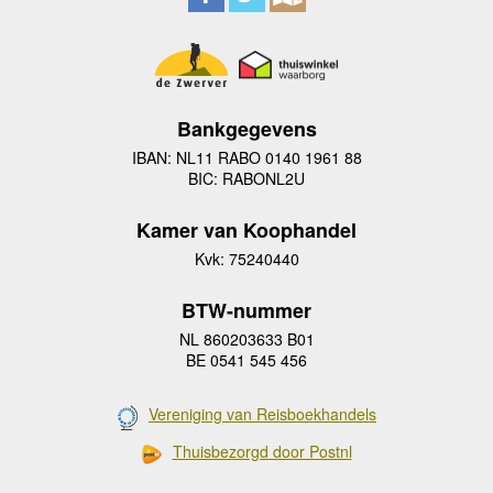
Bankgegevens
IBAN: NL11 RABO 0140 1961 88
BIC: RABONL2U
Kamer van Koophandel
Kvk: 75240440
BTW-nummer
NL 860203633 B01
BE 0541 545 456
Vereniging van Reisboekhandels
Thuisbezorgd door Postnl