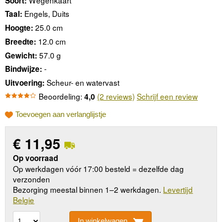
Soort:
Engels, Duits
Taal:
25.0 cm
Hoogte:
12.0 cm
Breedte:
57.0 g
Gewicht:
-
Bindwijze:
Scheur- en watervast
Uitvoering:
Beoordeling:
(2 reviews)
Schrijf een review
4,0
Toevoegen aan verlanglijstje
€
11,95
Op voorraad
Op werkdagen vóór 17:00 besteld = dezelfde dag
verzonden
Bezorging meestal binnen 1–2 werkdagen.
Levertijd
Belgie
In winkelwagen