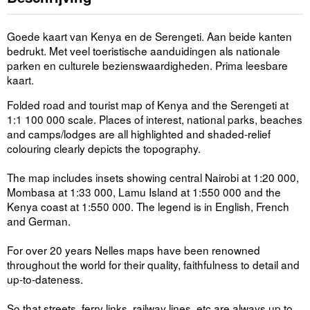
Goede kaart van Kenya en de Serengeti. Aan beide kanten
bedrukt. Met veel toeristische aanduidingen als nationale
parken en culturele bezienswaardigheden. Prima leesbare
kaart.
Folded road and tourist map of Kenya and the Serengeti at
1:1 100 000 scale. Places of interest, national parks, beaches
and camps/lodges are all highlighted and shaded-relief
colouring clearly depicts the topography.
The map includes insets showing central Nairobi at 1:20 000,
Mombasa at 1:33 000, Lamu Island at 1:550 000 and the
Kenya coast at 1:550 000. The legend is in English, French
and German.
For over 20 years Nelles maps have been renowned
throughout the world for their quality, faithfulness to detail and
up-to-dateness.
So that streets, ferry links, railway lines, etc are always up to