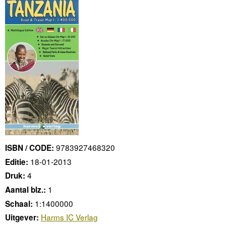
9783927468320
ISBN / CODE:
18-01-2013
Editie:
4
Druk:
1
Aantal blz.:
1:1400000
Schaal:
Harms IC Verlag
Uitgever: