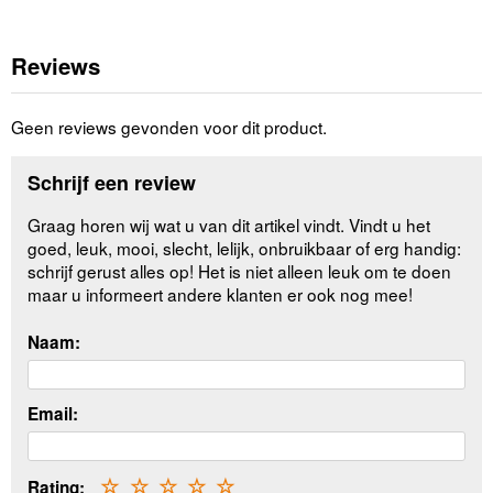
Reviews
Geen reviews gevonden voor dit product.
Schrijf een review
Graag horen wij wat u van dit artikel vindt. Vindt u het
goed, leuk, mooi, slecht, lelijk, onbruikbaar of erg handig:
schrijf gerust alles op! Het is niet alleen leuk om te doen
maar u informeert andere klanten er ook nog mee!
Naam:
Email:
Rating:
☆
☆
☆
☆
☆