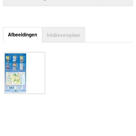
Afbeeldingen
Inkijkexemplaar