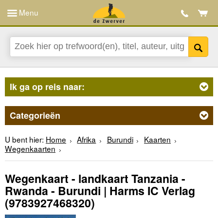
Menu
Ik ga op reis naar:
Categorieën
U bent hier:
Home
Afrika
Burundi
Kaarten
Wegenkaarten
Wegenkaart - landkaart Tanzania -
Rwanda - Burundi | Harms IC Verlag
(9783927468320)