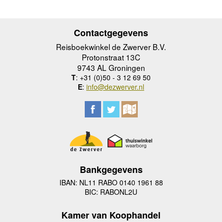
Contactgegevens
Reisboekwinkel de Zwerver B.V.
Protonstraat 13C
9743 AL Groningen
T
: +31 (0)50 - 3 12 69 50
E
:
info@dezwerver.nl
Bankgegevens
IBAN: NL11 RABO 0140 1961 88
BIC: RABONL2U
Kamer van Koophandel