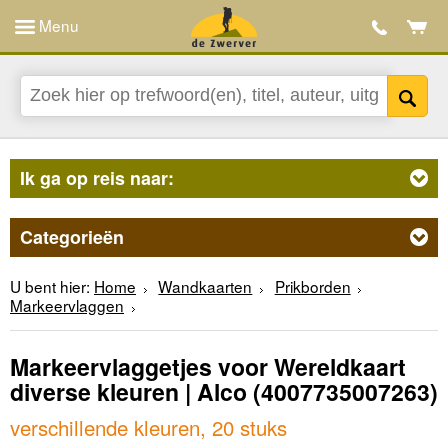
Menu
Ik ga op reis naar:
Categorieën
U bent hier:
Home
Wandkaarten
Prikborden
Markeervlaggen
Markeervlaggetjes voor Wereldkaart
diverse kleuren | Alco
(4007735007263)
verschillende kleuren, 20 stuks