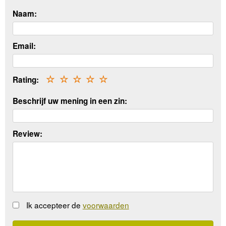
Naam:
Email:
Rating:
☆
☆
☆
☆
☆
Beschrijf uw mening in een zin:
Review:
Ik accepteer de
voorwaarden