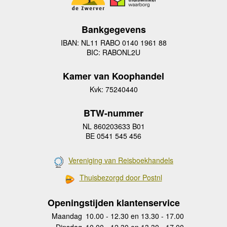
Bankgegevens
IBAN: NL11 RABO 0140 1961 88
BIC: RABONL2U
Kamer van Koophandel
Kvk: 75240440
BTW-nummer
NL 860203633 B01
BE 0541 545 456
Vereniging van Reisboekhandels
Thuisbezorgd door Postnl
Openingstijden klantenservice
Maandag
10.00 - 12.30 en 13.30 - 17.00