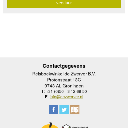
Contactgegevens
Reisboekwinkel de Zwerver B.V.
Protonstraat 13C
9743 AL Groningen
T
: +31 (0)50 - 3 12 69 50
E
:
info@dezwerver.nl