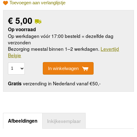
Toevoegen aan verlanglijstje
€
5,00
Op voorraad
Op werkdagen vóór 17:00 besteld = dezelfde dag
verzonden
Bezorging meestal binnen 1–2 werkdagen.
Levertijd
Belgie
In winkelwagen
verzending in Nederland vanaf €50,-
Gratis
Afbeeldingen
Inkijkexemplaar