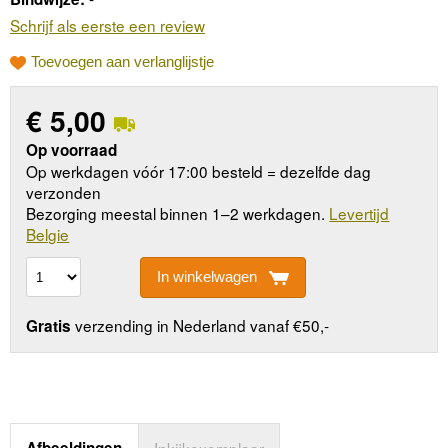
Schrijf als eerste een review
Toevoegen aan verlanglijstje
€
5,00
Op voorraad
Op werkdagen vóór 17:00 besteld = dezelfde dag
verzonden
Bezorging meestal binnen 1–2 werkdagen.
Levertijd
Belgie
In winkelwagen
verzending in Nederland vanaf €50,-
Gratis
Afbeeldingen
Inkijkexemplaar