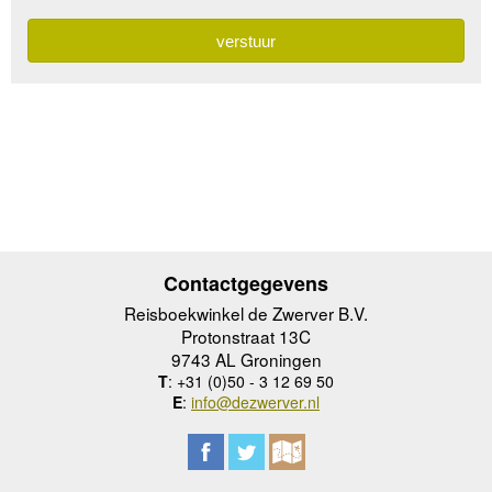
Contactgegevens
Reisboekwinkel de Zwerver B.V.
Protonstraat 13C
9743 AL Groningen
T
: +31 (0)50 - 3 12 69 50
E
:
info@dezwerver.nl