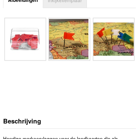
Beschrijving
Handige markeervlaggen voor de landkaarten die als