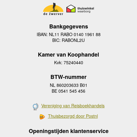
Bankgegevens
IBAN: NL11 RABO 0140 1961 88
BIC: RABONL2U
Kamer van Koophandel
Kvk: 75240440
BTW-nummer
NL 860203633 B01
BE 0541 545 456
Vereniging van Reisboekhandels
Thuisbezorgd door Postnl
Openingstijden klantenservice