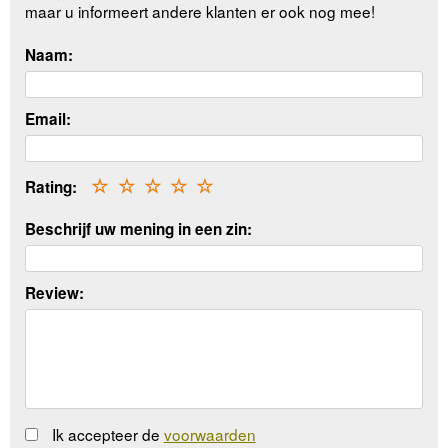
maar u informeert andere klanten er ook nog mee!
Naam:
Email:
Rating:
☆
☆
☆
☆
☆
Beschrijf uw mening in een zin:
Review:
Ik accepteer de
voorwaarden