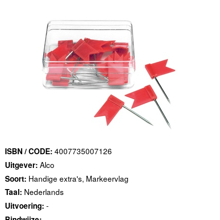
4007735007126
ISBN / CODE:
Alco
Uitgever:
Handige extra's, Markeervlag
Soort:
Nederlands
Taal:
-
Uitvoering:
-
Bindwijze: