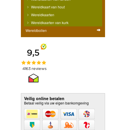
Wereldkaart van hout
Wereldkaarten
Wereldkaarten van kurk
Wereldbollen
Veilig online betalen
Betaal veilig via uw eigen bankomgeving