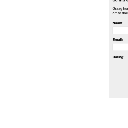
Graag hore
om te doe
Naam:
Email:
Rating: