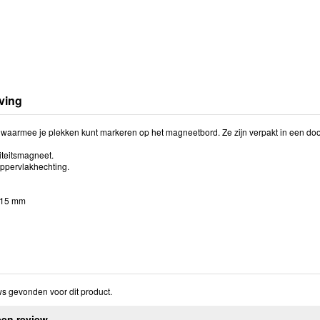
ving
waarmee je plekken kunt markeren op het magneetbord. Ze zijn verpakt in een doo
teitsmagneet.
oppervlakhechting.
 15 mm
s gevonden voor dit product.
een review