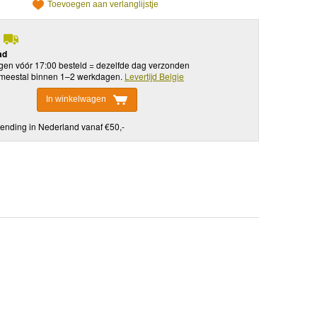
Toevoegen aan verlanglijstje
ad
en vóór 17:00 besteld = dezelfde dag verzonden
meestal binnen 1–2 werkdagen.
Levertijd Belgie
In winkelwagen
ending in Nederland vanaf €50,-