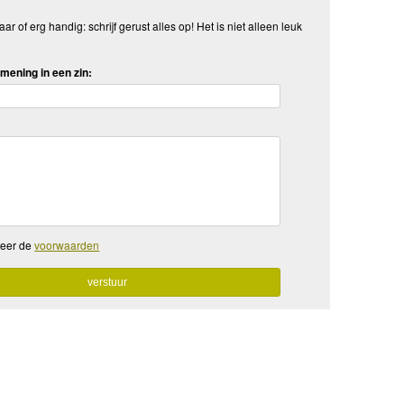
aar of erg handig: schrijf gerust alles op! Het is niet alleen leuk
mening in een zin:
teer de
voorwaarden