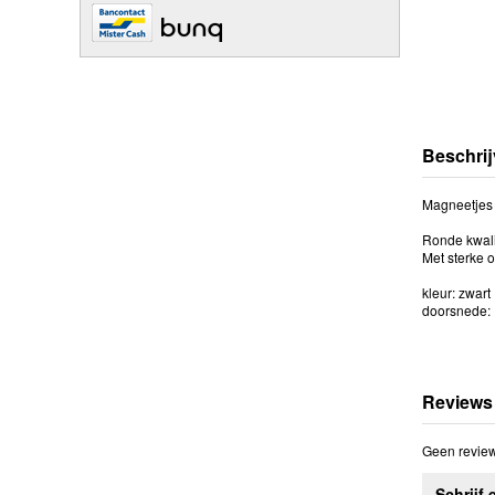
Beschrij
Magneetjes 
Ronde kwali
Met sterke 
kleur: zwart
doorsnede:
Reviews
Geen review
Schrijf 