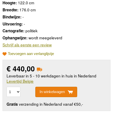
122.0 cm
Hoogte:
176.0 cm
Breedte:
-
Bindwijze:
-
Uitvoering:
politiek
Cartografie:
wordt meegeleverd
Ophangwijze:
Schrijf als eerste een review
Toevoegen aan verlanglijstje
€
440,00
Leverbaar in 5 - 10 werkdagen in huis in Nederland
Levertijd Belgie
In winkelwagen
verzending in Nederland vanaf €50,-
Gratis