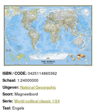
0425114860362
ISBN / CODE:
1:24000000
Schaal:
National Geographic
Uitgever:
Magneetbord
Soort:
World political classic 1/24
Serie:
Engels
Taal: