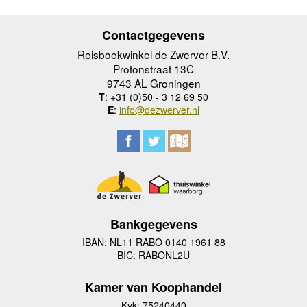
Contactgegevens
Reisboekwinkel de Zwerver B.V.
Protonstraat 13C
9743 AL Groningen
T
: +31 (0)50 - 3 12 69 50
E
:
info@dezwerver.nl
Bankgegevens
IBAN: NL11 RABO 0140 1961 88
BIC: RABONL2U
Kamer van Koophandel
Kvk: 75240440