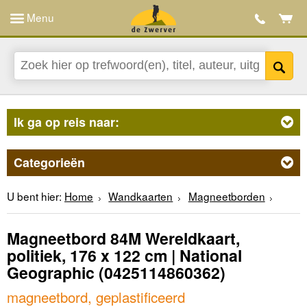
Menu
Ik ga op reis naar:
Categorieën
U bent hier:
Home
Wandkaarten
Magneetborden
Magneetbord 84M Wereldkaart,
politiek, 176 x 122 cm | National
Geographic
(0425114860362)
magneetbord, geplastificeerd