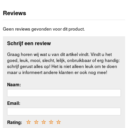
Reviews
Geen reviews gevonden voor dit product.
Schrijf een review
Graag horen wij wat u van dit artikel vindt. Vindt u het
goed, leuk, mooi, slecht, lelijk, onbruikbaar of erg handig:
schrijf gerust alles op! Het is niet alleen leuk om te doen
maar u informeert andere klanten er ook nog mee!
Naam:
Email:
Rating:
☆
☆
☆
☆
☆