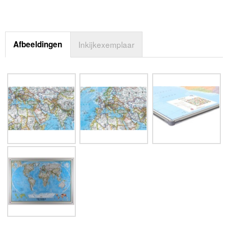
Afbeeldingen
Inkijkexemplaar