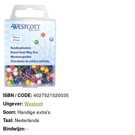
4027521520035
ISBN / CODE:
Westcott
Uitgever:
Handige extra's
Soort:
Nederlands
Taal:
-
Bindwijze: