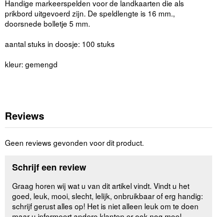
Handige markeerspelden voor de landkaarten die als
prikbord uitgevoerd zijn. De speldlengte is 16 mm.,
doorsnede bolletje 5 mm.
aantal stuks in doosje: 100 stuks
kleur: gemengd
Reviews
Geen reviews gevonden voor dit product.
Schrijf een review
Graag horen wij wat u van dit artikel vindt. Vindt u het
goed, leuk, mooi, slecht, lelijk, onbruikbaar of erg handig:
schrijf gerust alles op! Het is niet alleen leuk om te doen
maar u informeert andere klanten er ook nog mee!