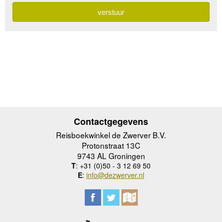
Contactgegevens
Reisboekwinkel de Zwerver B.V.
Protonstraat 13C
9743 AL Groningen
T
: +31 (0)50 - 3 12 69 50
E
:
info@dezwerver.nl