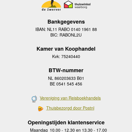
Bankgegevens
IBAN: NL11 RABO 0140 1961 88
BIC: RABONL2U
Kamer van Koophandel
Kvk: 75240440
BTW-nummer
NL 860203633 B01
BE 0541 545 456
Vereniging van Reisboekhandels
Thuisbezorgd door Postnl
Openingstijden klantenservice
Maandag
10.00 - 12.30 en 13.30 - 17.00