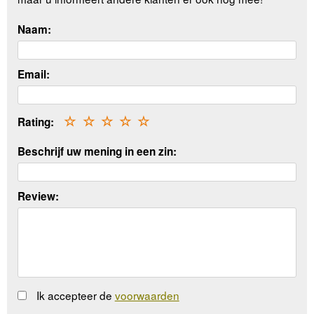
Naam:
Email:
Rating:
☆
☆
☆
☆
☆
Beschrijf uw mening in een zin:
Review:
Ik accepteer de
voorwaarden