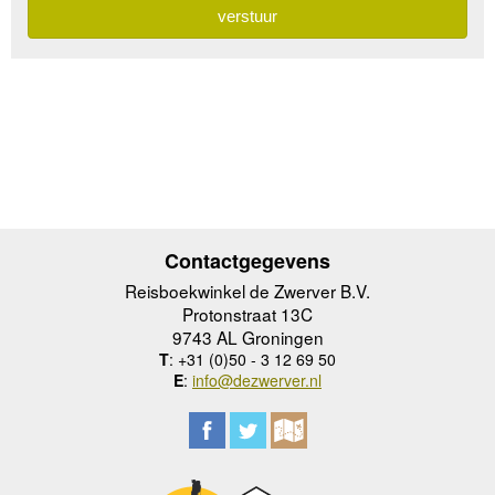
Contactgegevens
Reisboekwinkel de Zwerver B.V.
Protonstraat 13C
9743 AL Groningen
T
: +31 (0)50 - 3 12 69 50
E
:
info@dezwerver.nl