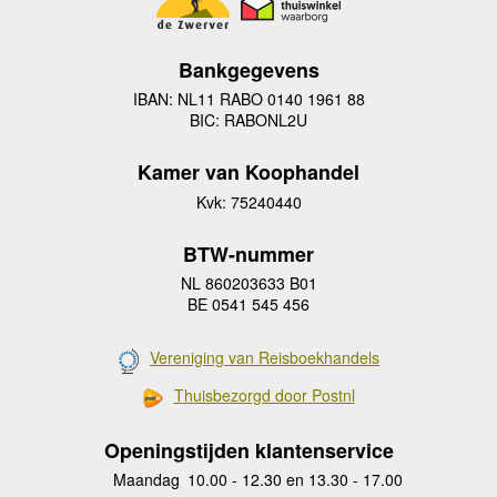
Bankgegevens
IBAN: NL11 RABO 0140 1961 88
BIC: RABONL2U
Kamer van Koophandel
Kvk: 75240440
BTW-nummer
NL 860203633 B01
BE 0541 545 456
Vereniging van Reisboekhandels
Thuisbezorgd door Postnl
Openingstijden klantenservice
Maandag
10.00 - 12.30 en 13.30 - 17.00