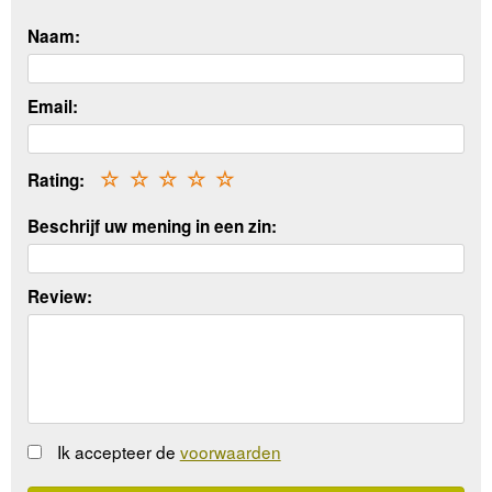
Naam:
Email:
Rating:
☆
☆
☆
☆
☆
Beschrijf uw mening in een zin:
Review:
Ik accepteer de
voorwaarden