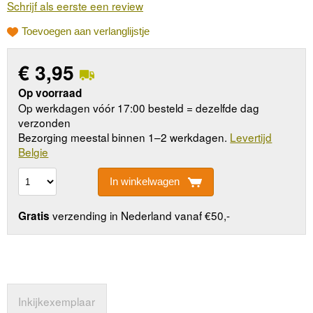
Schrijf als eerste een review
Toevoegen aan verlanglijstje
€
3,95
Op voorraad
Op werkdagen vóór 17:00 besteld = dezelfde dag
verzonden
Bezorging meestal binnen 1–2 werkdagen.
Levertijd
Belgie
In winkelwagen
verzending in Nederland vanaf €50,-
Gratis
Inkijkexemplaar