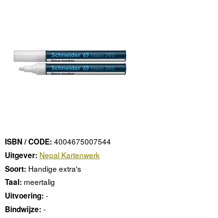
4004675007544
ISBN / CODE:
Nepal Kartenwerk
Uitgever:
Handige extra's
Soort:
meertalig
Taal:
-
Uitvoering:
-
Bindwijze: