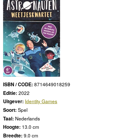
8714649018259
ISBN / CODE:
2022
Editie:
Identity Games
Uitgever:
Spel
Soort:
Nederlands
Taal:
13.0 cm
Hoogte:
9.0 cm
Breedte: