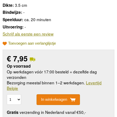
3.5 cm
Dikte:
-
Bindwijze:
ca. 20 minuten
Speelduur:
-
Uitvoering:
Schrijf als eerste een review
Toevoegen aan verlanglijstje
€
7,95
Op voorraad
Op werkdagen vóór 17:00 besteld = dezelfde dag
verzonden
Bezorging meestal binnen 1–2 werkdagen.
Levertijd
Belgie
In winkelwagen
verzending in Nederland vanaf €50,-
Gratis