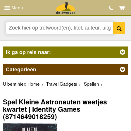
Menu
Ik ga op reis naar:
Categorieën
U bent hier:
Home
Travel Gadgets
Spellen
Spel Kleine Astronauten weetjes
kwartet | Identity Games
(8714649018259)