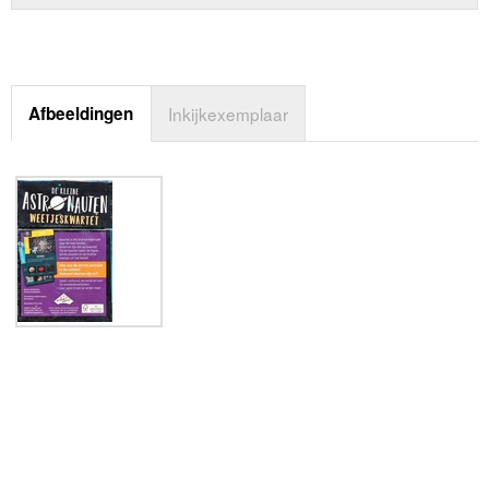
Afbeeldingen
Inkijkexemplaar