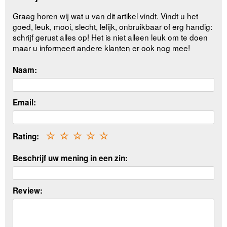
Graag horen wij wat u van dit artikel vindt. Vindt u het
goed, leuk, mooi, slecht, lelijk, onbruikbaar of erg handig:
schrijf gerust alles op! Het is niet alleen leuk om te doen
maar u informeert andere klanten er ook nog mee!
Naam:
Email:
Rating:
☆
☆
☆
☆
☆
Beschrijf uw mening in een zin:
Review: