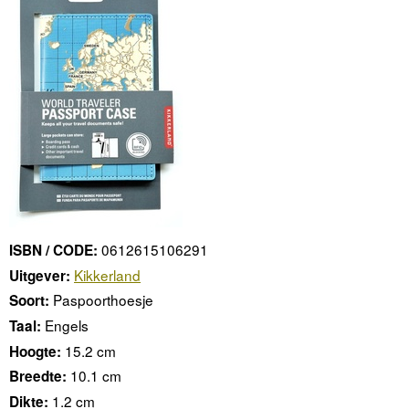
0612615106291
ISBN / CODE:
Kikkerland
Uitgever:
Paspoorthoesje
Soort:
Engels
Taal:
15.2 cm
Hoogte:
10.1 cm
Breedte:
1.2 cm
Dikte: