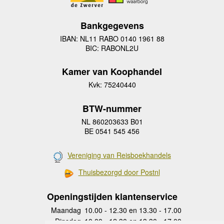
Bankgegevens
IBAN: NL11 RABO 0140 1961 88
BIC: RABONL2U
Kamer van Koophandel
Kvk: 75240440
BTW-nummer
NL 860203633 B01
BE 0541 545 456
Vereniging van Reisboekhandels
Thuisbezorgd door Postnl
Openingstijden klantenservice
Maandag
10.00 - 12.30 en 13.30 - 17.00
Dinsdag
10.00 - 12.30 en 13.30 - 17.00