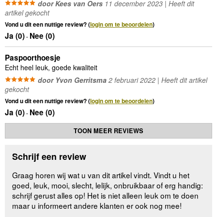
door Kees van Oers
11 december 2023 | Heeft dit
artikel gekocht
Vond u dit een nuttige review? (
login om te beoordelen
)
Ja (
0
)
Nee (
0
)
-
Paspoorthoesje
Echt heel leuk, goede kwaliteit
door Yvon Gerritsma
2 februari 2022 | Heeft dit artikel
gekocht
Vond u dit een nuttige review? (
login om te beoordelen
)
Ja (
0
)
Nee (
0
)
-
TOON MEER REVIEWS
Schrijf een review
Graag horen wij wat u van dit artikel vindt. Vindt u het
goed, leuk, mooi, slecht, lelijk, onbruikbaar of erg handig:
schrijf gerust alles op! Het is niet alleen leuk om te doen
maar u informeert andere klanten er ook nog mee!