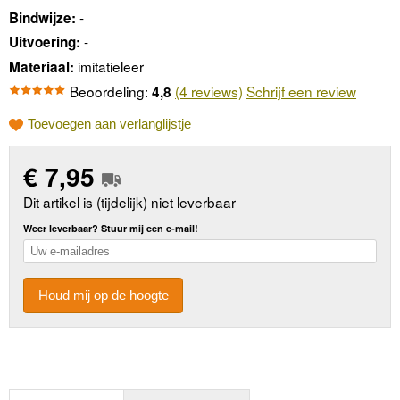
-
Bindwijze:
-
Uitvoering:
imitatieleer
Materiaal:
Beoordeling:
(4 reviews)
Schrijf een review
4,8
Toevoegen aan verlanglijstje
€
7,95
Dit artikel is (tijdelijk) niet leverbaar
Weer leverbaar? Stuur mij een e-mail!
Houd mij op de hoogte