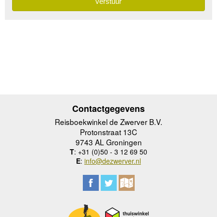
Contactgegevens
Reisboekwinkel de Zwerver B.V.
Protonstraat 13C
9743 AL Groningen
T
: +31 (0)50 - 3 12 69 50
E
:
info@dezwerver.nl