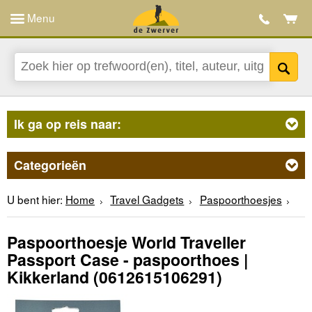
Menu
Ik ga op reis naar:
Categorieën
U bent hier:
Home
Travel Gadgets
Paspoorthoesjes
Paspoorthoesje World Traveller
Passport Case - paspoorthoes |
Kikkerland
(0612615106291)