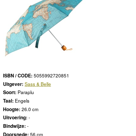
5055992720851
ISBN / CODE:
Sass & Belle
Uitgever:
Paraplu
Soort:
Engels
Taal:
26.0 cm
Hoogte:
-
Uitvoering:
-
Bindwijze:
56 cm
Doorsnede: