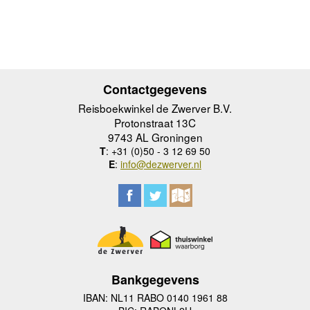
Contactgegevens
Reisboekwinkel de Zwerver B.V.
Protonstraat 13C
9743 AL Groningen
T
: +31 (0)50 - 3 12 69 50
E
:
info@dezwerver.nl
Bankgegevens
IBAN: NL11 RABO 0140 1961 88