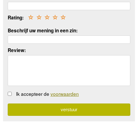
Rating:
☆
☆
☆
☆
☆
Beschrijf uw mening in een zin:
Review:
Ik accepteer de
voorwaarden