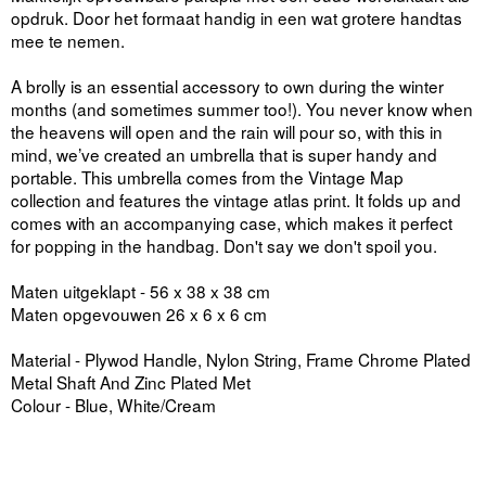
opdruk. Door het formaat handig in een wat grotere handtas
mee te nemen.
A brolly is an essential accessory to own during the winter
months (and sometimes summer too!). You never know when
the heavens will open and the rain will pour so, with this in
mind, we’ve created an umbrella that is super handy and
portable. This umbrella comes from the Vintage Map
collection and features the vintage atlas print. It folds up and
comes with an accompanying case, which makes it perfect
for popping in the handbag. Don't say we don't spoil you.
Maten uitgeklapt - 56 x 38 x 38 cm
Maten opgevouwen 26 x 6 x 6 cm
Material - Plywod Handle, Nylon String, Frame Chrome Plated
Metal Shaft And Zinc Plated Met
Colour - Blue, White/Cream