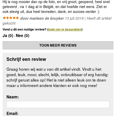
Hij is nog mooier dan op de foto, en vrij groot, geopend, heel snel
geleverd , na 1 dag al in België, en dat hoefde niet eens. Ziet er
ook stevig uit, dus heel tevreden, dank, en succes verder :)
door marleen de bruyker
13 juli 2019 | Heeft dit artikel
gekocht
Vond u dit een nuttige review? (
login om te beoordelen
)
Ja (
0
)
Nee (
0
)
-
TOON MEER REVIEWS
Schrijf een review
Graag horen wij wat u van dit artikel vindt. Vindt u het
goed, leuk, mooi, slecht, lelijk, onbruikbaar of erg handig:
schrijf gerust alles op! Het is niet alleen leuk om te doen
maar u informeert andere klanten er ook nog mee!
Naam:
Email: