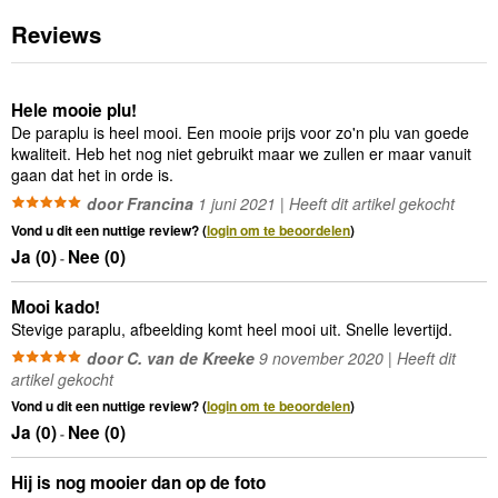
Reviews
Hele mooie plu!
De paraplu is heel mooi. Een mooie prijs voor zo'n plu van goede
kwaliteit. Heb het nog niet gebruikt maar we zullen er maar vanuit
gaan dat het in orde is.
door Francina
1 juni 2021 | Heeft dit artikel gekocht
Vond u dit een nuttige review? (
login om te beoordelen
)
Ja (
0
)
Nee (
0
)
-
Mooi kado!
Stevige paraplu, afbeelding komt heel mooi uit. Snelle levertijd.
door C. van de Kreeke
9 november 2020 | Heeft dit
artikel gekocht
Vond u dit een nuttige review? (
login om te beoordelen
)
Ja (
0
)
Nee (
0
)
-
Hij is nog mooier dan op de foto