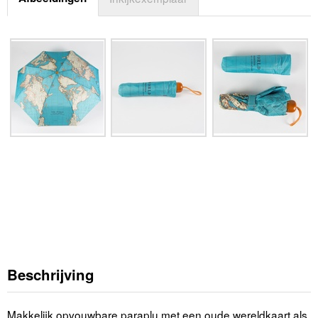
Beschrijving
Makkelijk opvouwbare paraplu met een oude wereldkaart als