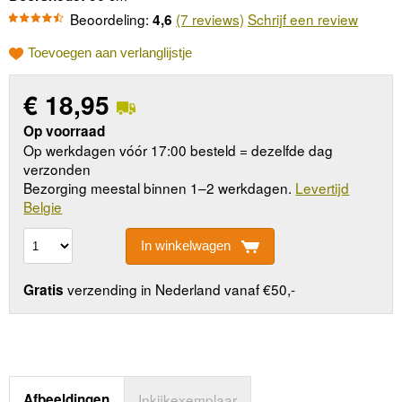
Beoordeling:
(7 reviews)
Schrijf een review
4,6
Toevoegen aan verlanglijstje
€
18,95
Op voorraad
Op werkdagen vóór 17:00 besteld = dezelfde dag
verzonden
Bezorging meestal binnen 1–2 werkdagen.
Levertijd
Belgie
In winkelwagen
verzending in Nederland vanaf €50,-
Gratis
Afbeeldingen
Inkijkexemplaar