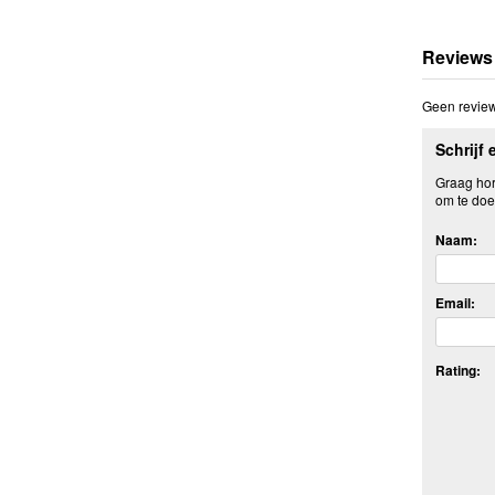
Reviews
Geen review
Schrijf 
Graag hore
om te doe
Naam:
Email:
Rating: