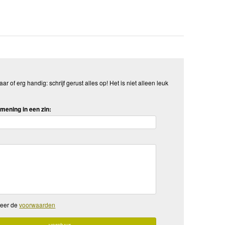
aar of erg handig: schrijf gerust alles op! Het is niet alleen leuk
mening in een zin:
teer de
voorwaarden